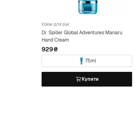
Крем для рук
Dr. Spiller Global Adventures Manaru
Hand Cream
929
75ml
Купити