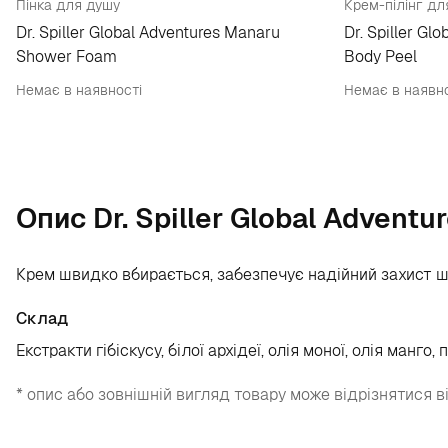
Пінка для душу
Крем-пілінг дл
Dr. Spiller Global Adventures Manaru
Dr. Spiller Gl
Shower Foam
Body Peel
Немає в наявності
Немає в наявно
Опис Dr. Spiller Global Advent
Крем швидко вбирається, забезпечує надійний захист шк
Склад
Екстракти гібіскусу, білої архідеї, олія моної, олія манго,
* опис або зовнішній вигляд товару може відрізнятися в