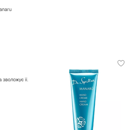
Manaru
зволожує її.