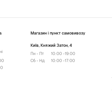
а
Магазин і пункт самовивозу
Київ, Княжий Затон, 4
ні
Пн - Пт
10:00 -19:00
00
Сб - Нд
10:00 -17:00
00