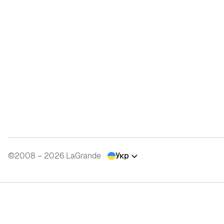
©2008 – 2026 LaGrande
Укр