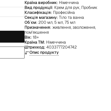
Країна виробник:
Німеччина
Вид продукції:
Крем для рук, Пробник
Класифікація:
Професійна
Секція магазину:
Тіло та ванна
Об`єм:
200 мл, 5 мл, 75 мл
Призначення:
живлення, зволоження,
пом'якшення
Вік:
18+
Країна ТМ:
Німеччина
Штрихкод:
4033777204742
Опис продукту