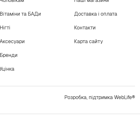
Чоловікам
Наші магазини
Вітаміни та БАДи
Доставка і оплата
Нігті
Контакти
Аксесуари
Карта сайту
Бренди
Уцінка
Розробка, підтримка
WebLife
®