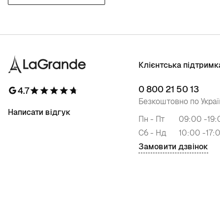
Клієнтська підтримк
0 800 21 50 13
4.7
Безкоштовно по Украї
Написати відгук
Пн - Пт
09:00 -19:
Сб - Нд
10:00 -17:
Замовити дзвінок