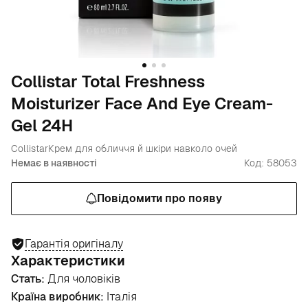
Collistar Total Freshness
Moisturizer Face And Eye Cream-
Gel 24H
Collistar
Крем для обличчя й шкіри навколо очей
Немає в наявності
Код: 58053
Повідомити про появу
Гарантія оригіналу
Характеристики
Стать:
Для чоловіків
Країна виробник:
Італія