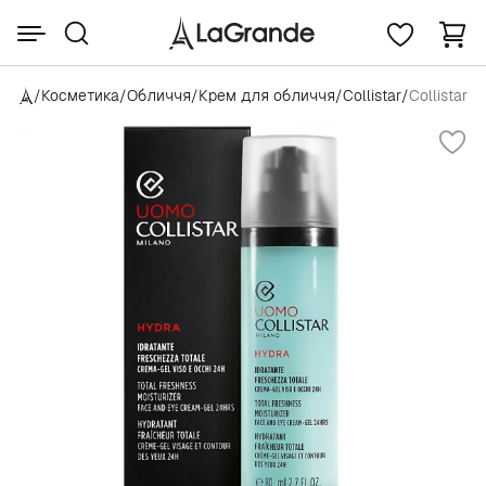
/
Косметика
/
Обличчя
/
Крем для обличчя
/
Collistar
/
Collistar 