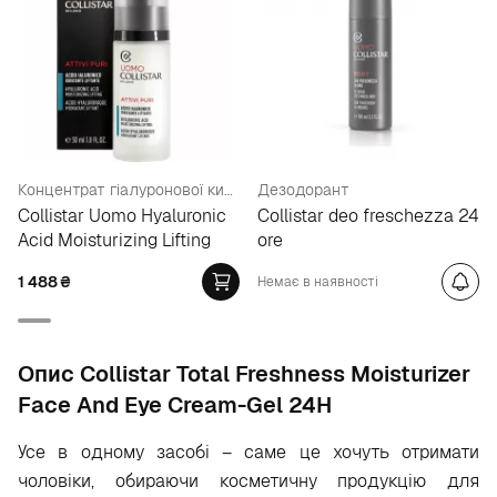
Концентрат гіалуронової кислоти
Дезодорант
Collistar Uomo Hyaluronic
Collistar deo freschezza 24
Acid Moisturizing Lifting
ore
1 488
₴
Немає в наявності
Опис Collistar Total Freshness Moisturizer
Face And Eye Cream-Gel 24H
Усе в одному засобі – саме це хочуть отримати
чоловіки, обираючи косметичну продукцію для