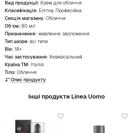
Вид продукції:
Крем для обличчя
Класифікація:
Елітна, Професійна
Секція магазину:
Обличчя
Об`єм:
80 мл
Призначення:
живлення, зволоження
Тип шкіри:
всі типи
Вік:
18+
Час застосування:
Універсальний
Країна ТМ:
Італія
Тіло:
Обличчя
Опис продукту
Інші продукти Linea Uomo