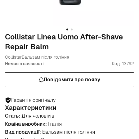
Collistar Linea Uomo After-Shave
Repair Balm
Collistar
Бальзам після гоління
Немає в наявності
Код: 13792
Повідомити про появу
Гарантія оригіналу
Характеристики
Стать:
Для чоловіків
Країна виробник:
Італія
Вид продукції:
Бальзам після гоління