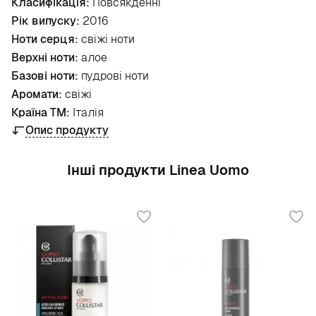
Класифікація:
Повсякденні
Рік випуску:
2016
Ноти серця:
свіжі ноти
Верхні ноти:
алое
Базові ноти:
пудрові ноти
Аромати:
свіжі
Країна ТМ:
Італія
Опис продукту
Інші продукти Linea Uomo