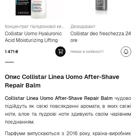
Концентрат гіалуронової кислоти
Дезодорант
Collistar Uomo Hyaluronic
Collistar deo freschezza 24
Acid Moisturizing Lifting
ore
1 471
₴
Немає в наявності
Опис Collistar Linea Uomo After-Shave
Repair Balm
Collistar Linea Uomo After-Shave Repair Balm
чудово
підійдуть як свіжі повсякденні аромати, в яких свіжі
ноти, алое та пудрові ноти здивують своїм чарівним
поєднанням.
Парфуми випускаються з 2016 року, країна-виробник