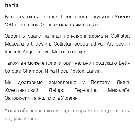
Італія.
Бальзам після гоління Linea uomo - купити об'ємом
100ml за ціною 0 грн можна прямо зараз.
Зверніть увагу на інші популярні аромати Collistar:
Mascara art design, Collistar acqua attiva, Art design
lipstick, Acqua attiva, Mascara design.
Також ви можете купити оригінальну продукцію Betty
barclay, Chambor, Nina Ricci, Revlon, Lanvin.
Ми доставимо замовлення у Полтаву, Львів,
Хмельницький, Дніпро, Тернопіль, Миколаїв,
Запоріжжя та інші міста України.
* опис або зовнішній вигляд товару може відрізнятися
від фактичного.