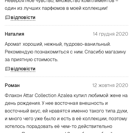
Невероятное чувство, множество комплиментов –
один из лучших парфюмов в моей коллекции!
відповісти
Наталия
14 грудня 2020
Аромат хороший, нежный, пудрово-ванильный.
Рекомендую познакомиться с ним. Спасибо магазину
за приятную стоимость.
відповісти
Роман
12 жовтня 2020
Флакон Attar Collection Azalea купил любимой жене на
день рождения. У нее восточная внешность и
восточный вкус, ей нравятся именно такого типа духи,
и много чего уже было и есть в её коллекции, поэтому
хотелось порадовать её чем-то действительно