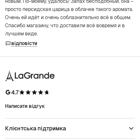
новым. По-моему, удалось! Запах бесподобный, она –
просто персидская царица в облачке такого аромата.
Очень ей идёт и очень соблазнительно всё в общем.
Спасибо магазину, что доставили всё вовремя и в
лучшем виде.
відповісти
4.7
Написати відгук
Клієнтська підтримка