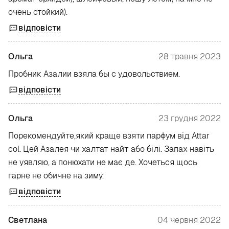
очень стойкий).
відповісти
Ольга
28 травня 2023
Пробник Азалии взяла бы с удовольствием.
відповісти
Ольга
23 грудня 2022
Порекомендуйте,який краще взяти парфум від Attar
col. Цей Азалея чи халтат найт або білі. Запах навіть
не уявляю, а понюхати не має де. Хочеться щось
гарне не обичне на зиму.
відповісти
Светлана
04 червня 2022