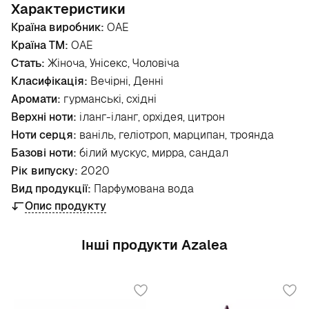
Характеристики
Країна виробник:
ОАЕ
Країна ТМ:
ОАЕ
Стать:
Жіноча, Унісекс, Чоловіча
Класифікація:
Вечірні, Денні
Аромати:
гурманські, східні
Верхні ноти:
іланг-іланг, орхідея, цитрон
Ноти серця:
ваніль, геліотроп, марципан, троянда
Базові ноти:
білий мускус, мирра, сандал
Рік випуску:
2020
Вид продукції:
Парфумована вода
Опис продукту
Інші продукти Azalea