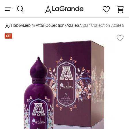
/
Парфумерія
/
Attar Collection
/
Azalea
/
Attar Collection Azalea
ХІТ