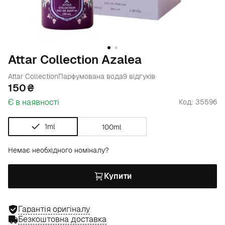
Attar Collection Azalea
Attar Collection
Парфумована вода
9 відгуків
150
Є в наявності
Код: 35596
1ml
100ml
Немає необхідного номіналу?
Купити
Гарантія оригіналу
Безкоштовна доставка