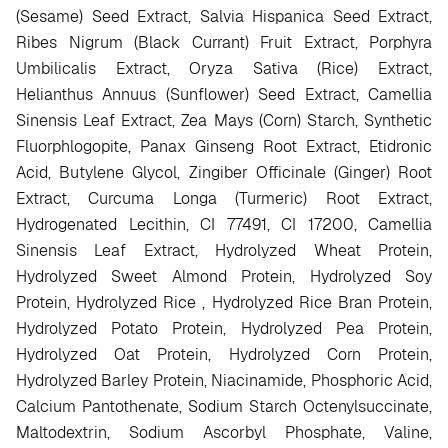
(Sesame) Seed Extract, Salvia Hispanica Seed Extract,
Ribes Nigrum (Black Currant) Fruit Extract, Porphyra
Umbilicalis Extract, Oryza Sativa (Rice) Extract,
Helianthus Annuus (Sunflower) Seed Extract, Camellia
Sinensis Leaf Extract, Zea Mays (Corn) Starch, Synthetic
Fluorphlogopite, Panax Ginseng Root Extract, Etidronic
Acid, Butylene Glycol, Zingiber Officinale (Ginger) Root
Extract, Curcuma Longa (Turmeric) Root Extract,
Hydrogenated Lecithin, CI 77491, CI 17200, Camellia
Sinensis Leaf Extract, Hydrolyzed Wheat Protein,
Hydrolyzed Sweet Almond Protein, Hydrolyzed Soy
Protein, Hydrolyzed Rice , Hydrolyzed Rice Bran Protein,
Hydrolyzed Potato Protein, Hydrolyzed Pea Protein,
Hydrolyzed Oat Protein, Hydrolyzed Corn Protein,
Hydrolyzed Barley Protein, Niacinamide, Phosphoric Acid,
Calcium Pantothenate, Sodium Starch Octenylsuccinate,
Maltodextrin, Sodium Ascorbyl Phosphate, Valine,