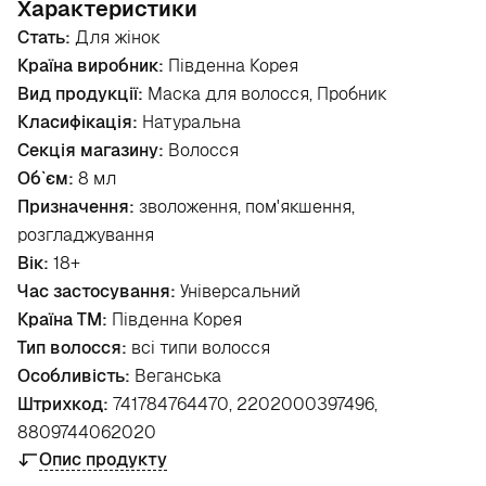
Характеристики
Стать:
Для жінок
Країна виробник:
Південна Корея
Вид продукції:
Маска для волосся, Пробник
Класифікація:
Натуральна
Секція магазину:
Волосся
Об`єм:
8 мл
Призначення:
зволоження, пом'якшення,
розгладжування
Вік:
18+
Час застосування:
Універсальний
Країна ТМ:
Південна Корея
Тип волосся:
всі типи волосся
Особливість:
Веганська
Штрихкод:
741784764470, 2202000397496,
8809744062020
Опис продукту