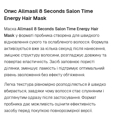
Опис Allmasil 8 Seconds Salon Time
Energy Hair Mask
Маска
Allmasil 8 Seconds Salon Time Energy Hair
Mask
у форматі пробника створена для швидкого
відновлення сухого та ослабленого волосся. Формула
активізується вже за кілька секунд після нанесення,
зміцнює структуру волосини, розгладжує довжину та
повертає еластичність. Засіб заповнює пористі
ділянки, зменшує ламкість і підтримує оптимальний
рівень зволоження без ефекту обтяження.
Легка текстура рівномірно розподіляється й швидко
вбирається, завдяки чому волосся стає слухняним і
доглянутим одразу після застосування. Формат
пробника дає можливість оцінити ефективність
засобу перед покупкою повнорозмірної версії.