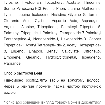
Tyrosine, Tryptophan, Tocopheryl Acetate, Threonine,
Serine, Pyridoxine HCI, Proline, Phenylalanine, Methionine,
Lysine, Leucine, Isoleucine, Histidine, Glycine, Glutamine,
Glutamic Acid, Cystine, Aspartic Acid, Asparagine,
Arginine, Alanine, Tripeptide-1, Palmitoyl Tripeptide-5,
Palmitoyl Tripeptide-1, Palmitoyl Tetrapeptide-7, Palmitoyl
Pentapeptide-4, Nonapeptide-1, Hexapeptide-9, Copper
Tripeptide-1, Acetyl Tetrapepti- de-2, Acetyl Hexapeptide-
8, Eugenol, Linalool, Benzyl Salicylate, Citronellol,
Limonene, Geraniol, Hydroxycitronellal, Isoeugenol,
Fragrance
Спосіб застосування
Рівномірно розподіліть засіб на вологому волоссі.
Через 5 хвилин промити пасма чистою проточною
водою.
* опис або зовнішній вигляд товару може відрізнятися