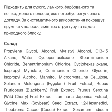
Підходить для сухого, ламкого, фарбованого та
пошкодженого волосся, яке потребує регулярного
догляду. За систематичного використання покращує
пружність волосся, зміцнює структуру та надає
природного блиску.
Склад
Propylene Glycol, Alcohol, Myristyl Alcohol, C13-15
Alkane, Water, Cyclopentasiloxane, Steartrimonium
Chloride, Behentrimonium Chloride, Cyclohexasiloxane,
Isopropyl Myristate, Cetrimonium Chloride, Glycerin,
Isopropyl Alcohol, Mannitol, Microcrystalline Cellulose,
Solanum Melongena (Eggplant) Fruit Extract, Rubus
Fruticosus (Blackberry) Fruit Extract, Prunus Serotina
(Wild Cherry) Fruit Extract, Laminaria Japonica Extract,
Glycine Max (Soybean) Seed Extract, 1,2-Hexanediol,
Theobroma Cacao (Cocoa) Extract, Sesamum Indicum