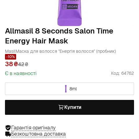
Allmasil 8 Seconds Salon Time
Energy Hair Mask
Masil
Маска для волосся "Енергія волосся" (пробник)
-10%
38
42
₴
Є в наявності
Код: 64762
8ml
Купити
Гарантія оригіналу
Безкоштовна доставка