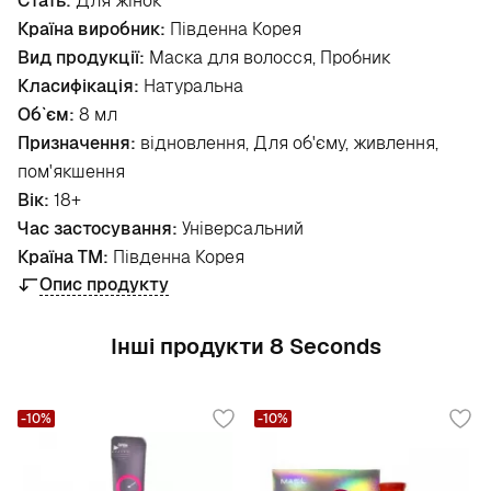
Стать:
Для жінок
Країна виробник:
Південна Корея
Вид продукції:
Маска для волосся, Пробник
Класифікація:
Натуральна
Об`єм:
8 мл
Призначення:
відновлення, Для об'єму, живлення,
пом'якшення
Вік:
18+
Час застосування:
Універсальний
Країна ТМ:
Південна Корея
Опис продукту
Інші продукти 8 Seconds
-10%
-10%