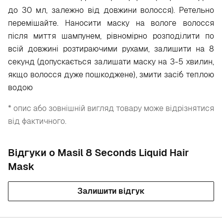
до 30 мл, залежно від довжини волосся). Ретельно
перемішайте. Наносити маску на вологе волосся
після миття шампунем, рівномірно розподілити по
всій довжині розтираючими рухами, залишити на 8
секунд (допускається залишати маску на 3-5 хвилин,
якщо волосся дуже пошкоджене), змити засіб теплою
водою
* опис або зовнішній вигляд товару може відрізнятися
від фактичного.
Відгуки о Masil 8 Seconds Liquid Hair
Mask
Залишити відгук