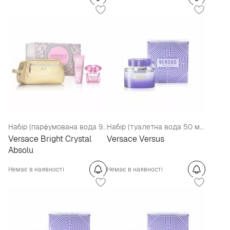
Набір (парфумована вода 90 мл + лосьйон для тіла 100 мл + косметичка)
Набір (туалетна вода 50 мл + туалетна вода 5 мл роликова з брелоком + лосьйон для тіла 50 мл)
Versace Bright Crystal
Versace Versus
Absolu
Немає в наявності
Немає в наявності