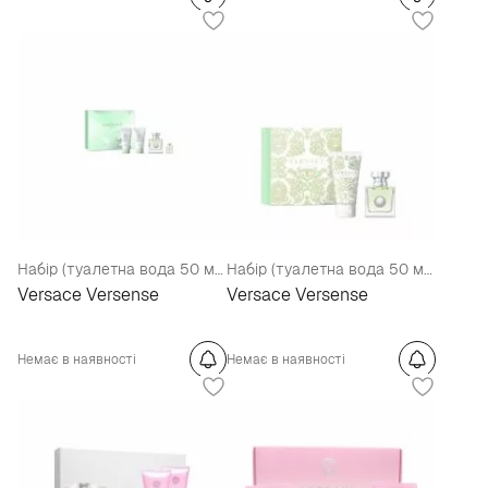
Набір (туалетна вода 50 мл + мініатюра 5 мл + молочко для тіла 50 мл + гель для душу 50 мл)
Набір (туалетна вода 50 мл + лосьйон для тіла 100 мл)
Versace Versense
Versace Versense
Немає в наявності
Немає в наявності