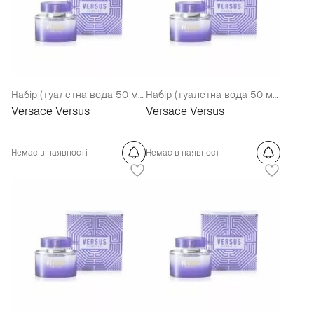
Набір (туалетна вода 50 мл + лосьйон для тіла 100 мл)
Набір (туалетна вода 50 мл + туалетна вода 3,5 мл + лосьйон для тіла 50 мл + гель для душу 50 мл)
Versace Versus
Versace Versus
Немає в наявності
Немає в наявності