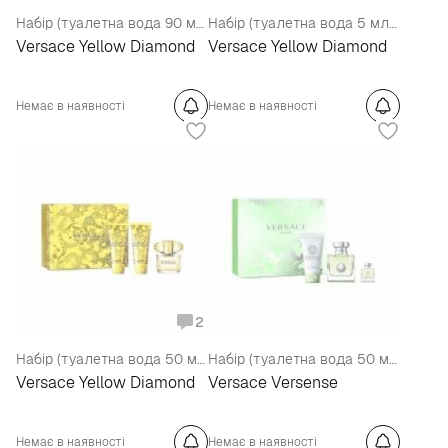
Набір (туалетна вода 90 мл + лосьйон для тіла 100 мл)
Набір (туалетна вода 5 мл + молочко для тіла 25 мл + гель для душу 25 мл)
Versace Yellow Diamond
Versace Yellow Diamond
Немає в наявності
Немає в наявності
2
Набір (туалетна вода 50 мл + лосьйон для тіла 50 мл + гель для душу 50 мл)
Набір (туалетна вода 50 мл + мініатюра 10 мл + лосьйон для тіла 50 мл)
Versace Yellow Diamond
Versace Versense
Немає в наявності
Немає в наявності