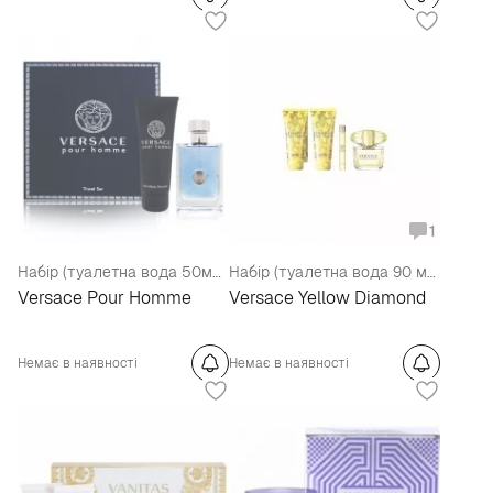
1
Набір (туалетна вода 50мл + шампунь 100мл)
Набір (туалетна вода 90 мл + туалетна вода 10 мл + лосьйон для тіла 100 мл + гель для душу 100 мл)
Versace Pour Homme
Versace Yellow Diamond
Немає в наявності
Немає в наявності