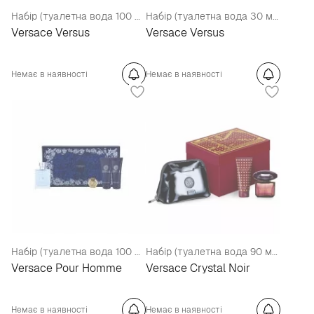
Набір (туалетна вода 100 мл + лосьйон для тіла 100 мл + косметичка)
Набір (туалетна вода 30 мл + лосьйон для тіла 50 мл)
Versace Versus
Versace Versus
Немає в наявності
Немає в наявності
Набір (туалетна вода 100 мл + гель для душу 100 мл + бальзам після гоління 100 мл + брелок)
Набір (туалетна вода 90 мл + молочко для тіла 100 мл + сумочка)
Versace Pour Homme
Versace Crystal Noir
Немає в наявності
Немає в наявності