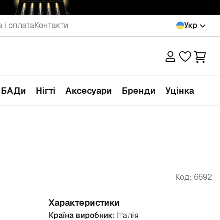
 і оплата
Контакти
Укр
а БАДи
Нігті
Аксесуари
Бренди
Уцінка
Код: 6692
Характеристики
Країна виробник:
Італія