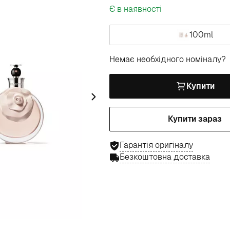
Є в наявності
100ml
Немає необхідного номіналу?
Купити
Купити зараз
Гарантія оригіналу
Безкоштовна доставка