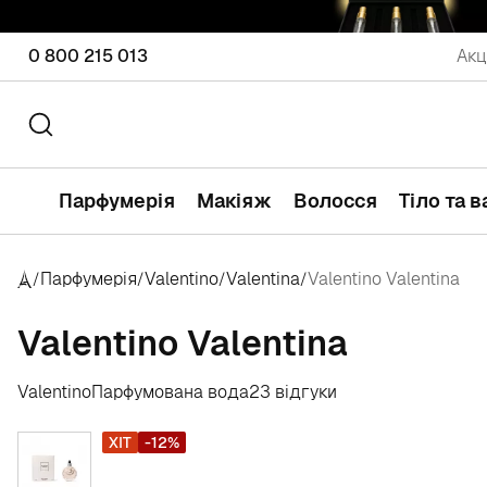
0 800 215 013
Акц
Парфумерія
Макіяж
Волосся
Тіло та 
Парфумерія
Valentino
Valentina
Valentino Valentina
/
/
/
/
Valentino Valentina
Valentino
Парфумована вода
23 відгуки
ХІТ
-12%