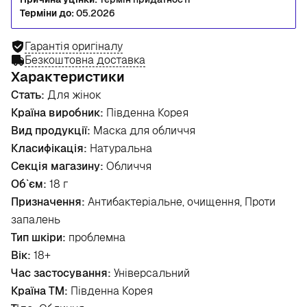
Терміни до:
05.2026
Гарантія оригіналу
Безкоштовна доставка
Характеристики
Стать:
Для жінок
Країна виробник:
Південна Корея
Вид продукції:
Маска для обличчя
Класифікація:
Натуральна
Секція магазину:
Обличчя
Об`єм:
18 г
Призначення:
Антибактеріальне, очищення, Проти
запалень
Тип шкіри:
проблемна
Вік:
18+
Час застосування:
Універсальний
Країна ТМ:
Південна Корея