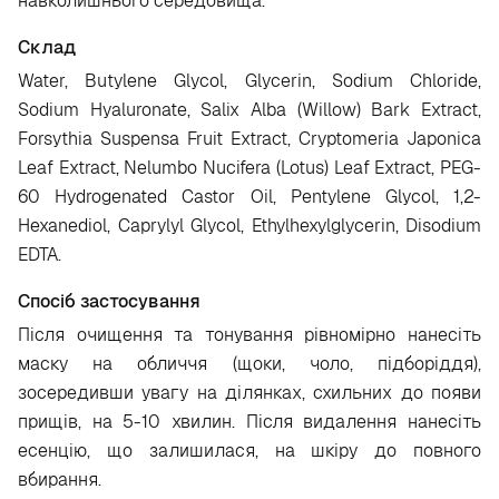
навколишнього середовища.
Склад
Water, Butylene Glycol, Glycerin, Sodium Chloride,
Sodium Hyaluronate, Salix Alba (Willow) Bark Extract,
Forsythia Suspensa Fruit Extract, Cryptomeria Japonica
Leaf Extract, Nelumbo Nucifera (Lotus) Leaf Extract, PEG-
60 Hydrogenated Castor Oil, Pentylene Glycol, 1,2-
Hexanediol, Caprylyl Glycol, Ethylhexylglycerin, Disodium
EDTA.
Спосіб застосування
Після очищення та тонування рівномірно нанесіть
маску на обличчя (щоки, чоло, підборіддя),
зосередивши увагу на ділянках, схильних до появи
прищів, на 5-10 хвилин. Після видалення нанесіть
есенцію, що залишилася, на шкіру до повного
вбирання.