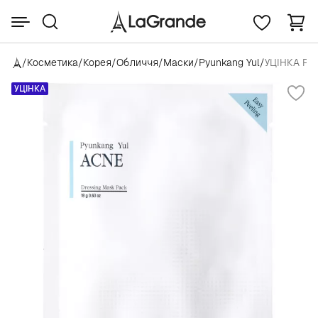
/
Косметика
/
Корея
/
Обличчя
/
Маски
/
Pyunkang Yul
/
УЦІНКА Pyu
УЦІНКА