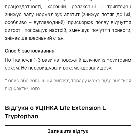
працездатності, хорошій релаксації. L-триптофан
знижує вагу, нормалізує апетит (знижує потяг до їжі,
особливо – вуглеводний), прискорює появу відчуття
ситості, покращує настрій, зменшує почуття тривоги,
знімає депресивний стан.
Спосіб застосування
По 1 капсулі 1-3 рази на порожній шлунок із фруктовим
соком. Не перевищувати рекомендовану дозу.
* опис або зовнішній вигляд товару може відрізнятися
від фактичного.
Відгуки о УЦІНКА Life Extension L-
Tryptophan
Залишити відгук