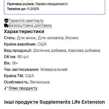
Причина уцінки:
Термін придатності
Терміни до:
11.2025
Гарантія оригіналу
Безкоштовна доставка
Характеристики
Стать:
Для жінок, Для чоловіків, Унісекс
Країна виробник:
США
Вид продукції:
Дієтична добавка, Харчова добавка
Об`єм:
90 шт.
Вік:
18+
Час застосування:
Універсальний
Країна ТМ:
США
Особливість:
Веганська
Опис продукту
Інші продукти Supplements Life Extension