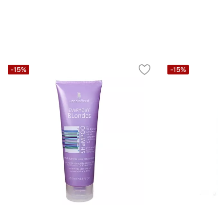
-15%
-15%