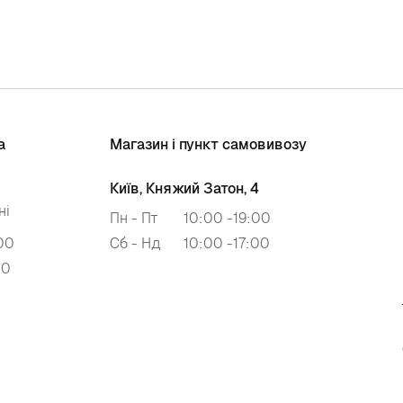
а
Магазин і пункт самовивозу
Київ, Княжий Затон, 4
ні
Пн - Пт
10:00 -19:00
00
Сб - Нд
10:00 -17:00
00