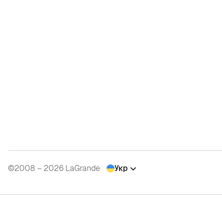
©2008 – 2026 LaGrande
Укр