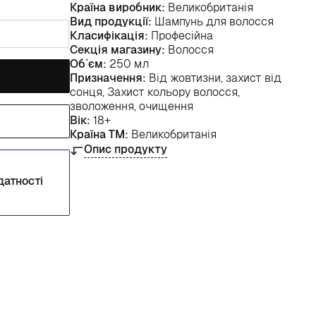
Країна виробник:
Великобританія
Вид продукції:
Шампунь для волосся
Класифікація:
Професійна
Секція магазину:
Волосся
Об`єм:
250 мл
Призначення:
Від жовтизни, захист від
сонця, Захист кольору волосся,
зволоження, очищення
Вік:
18+
Країна ТМ:
Великобританія
Опис продукту
датності