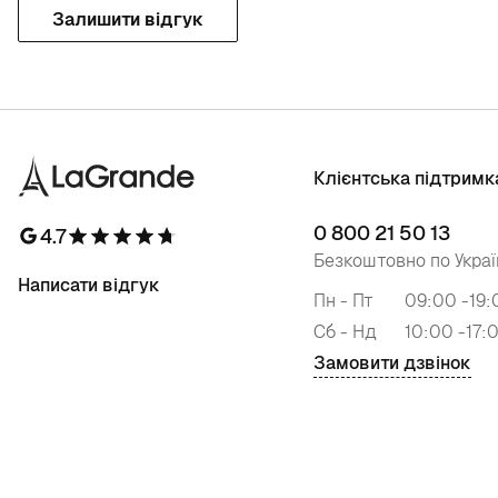
Залишити відгук
Клієнтська підтримк
0 800 21 50 13
4.7
Безкоштовно по Украї
Написати відгук
Пн - Пт
09:00 -19:
Сб - Нд
10:00 -17:
Замовити дзвінок