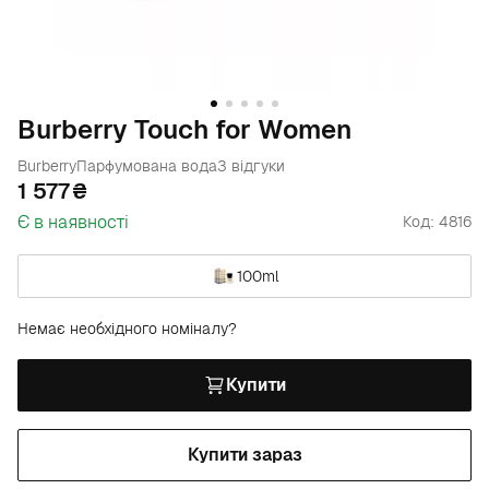
Burberry Touch for Women
Burberry
Парфумована вода
3 відгуки
1 577
Є в наявності
Код: 4816
100ml
Немає необхідного номіналу?
Купити
Купити зараз