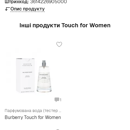
Штрихкод:
3614226905000
Опис продукту
Інші продукти Touch for Women
1
Парфумована вода (тестер без кришечки)
Burberry Touch for Women