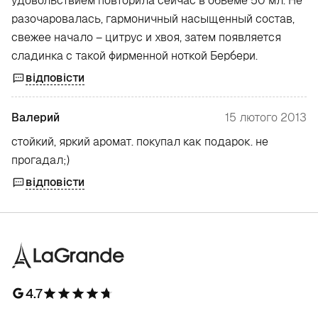
удовольствием повторила сейчас в объеме 50 мл. Не
разочаровалась, гармоничный насыщенный состав,
свежее начало – цитрус и хвоя, затем появляется
сладинка с такой фирменной ноткой Бербери.
відповісти
Валерий
15 лютого 2013
стойкий, яркий аромат. покупал как подарок. не
прогадал;)
відповісти
4.7