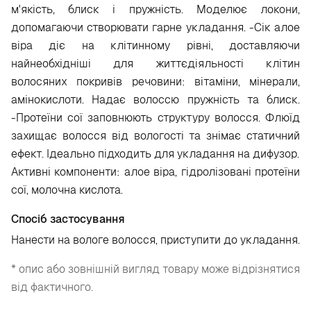
м'якість, блиск і пружність. Моделює локони,
допомагаючи створювати гарне укладання. -Сік алое
віра діє на клітинному рівні, доставляючи
найнеобхідніші для життєдіяльності клітин
волосяних покривів речовини: вітаміни, мінерали,
амінокислоти. Надає волоссю пружність та блиск.
-Протеїни сої заповнюють структуру волосся. Флюїд
захищає волосся від вологості та знімає статичний
ефект. Ідеально підходить для укладання на дифузор.
Активні компоненти: алое віра, гідролізовані протеїни
сої, молочна кислота.
Спосіб застосування
Нанести на вологе волосся, приступити до укладання.
* опис або зовнішній вигляд товару може відрізнятися
від фактичного.