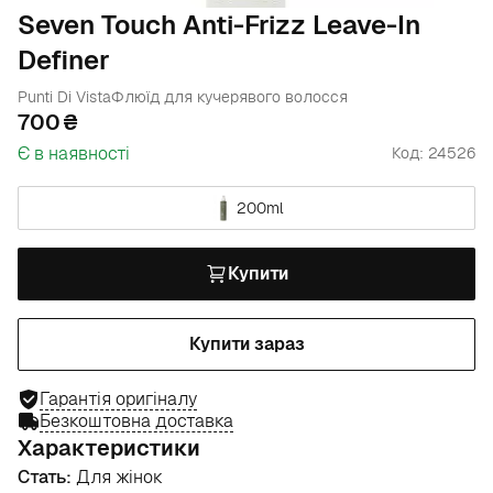
Seven Touch Anti-Frizz Leave-In
Definer
Punti Di Vista
Флюїд для кучерявого волосся
700
Є в наявності
Код: 24526
200ml
Купити
Купити зараз
Гарантія оригіналу
Безкоштовна доставка
Характеристики
Стать:
Для жінок