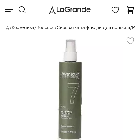
/
Косметика
/
Волосся
/
Сироватки та флюїди для волосся
/
Punt