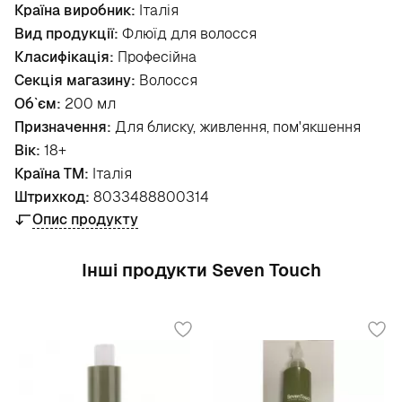
Країна виробник:
Італія
Вид продукції:
Флюїд для волосся
Класифікація:
Професійна
Секція магазину:
Волосся
Об`єм:
200 мл
Призначення:
Для блиску, живлення, пом'якшення
Вік:
18+
Країна ТМ:
Італія
Штрихкод:
8033488800314
Опис продукту
Інші продукти Seven Touch