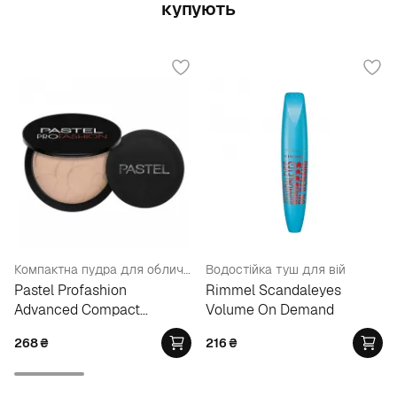
купують
Компактна пудра для обличчя
Водостійка туш для вій
Pastel Profashion
Rimmel Scandaleyes
Advanced Compact
Volume On Demand
Powder
268
₴
216
₴