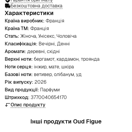
Безкоштовна доставка
Характеристики
Країна виробник:
Франція
Країна ТМ:
Франція
Стать:
Жіноча, Унісекс, Чоловіча
Класифікація:
Вечірні, Денні
Аромати:
деревні, східні
Верхні ноти:
бергамот, кардамон, троянда
Ноти серця:
інжир, мате, шкіра
Базові ноти:
ветивер, олібанум, уд
Рік випуску:
2026
Вид продукції:
Парфуми
Штрихкод:
3770040654170
Опис продукту
Інші продукти Oud Figue