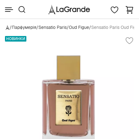
/
Парфумерія
/
Sensatio Paris
/
Oud Figue
/
Sensatio Paris Oud Figu
НОВИНКИ