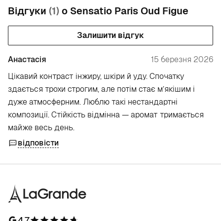
Відгуки
(1)
о Sensatio Paris Oud Figue
Залишити відгук
Анастасія
15 березня 2026
Цікавий контраст інжиру, шкіри й уду. Спочатку
здається трохи строгим, але потім стає м’якішим і
дуже атмосферним. Люблю такі нестандартні
композиції. Стійкість відмінна — аромат тримається
майже весь день.
відповісти
4.7