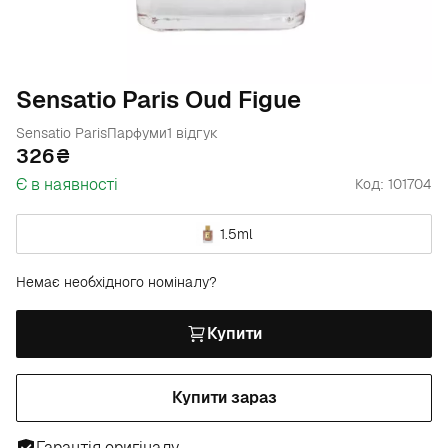
Sensatio Paris Oud Figue
Sensatio Paris
Парфуми
1 відгук
326
Є в наявності
Код: 101704
1.5ml
Немає необхідного номіналу?
Купити
Купити зараз
Гарантія оригіналу