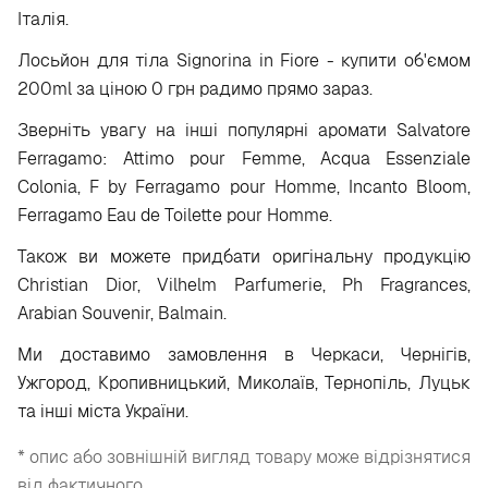
Італія.
Лосьйон для тіла Signorina in Fiore - купити об'ємом
200ml за ціною 0 грн радимо прямо зараз.
Зверніть увагу на інші популярні аромати Salvatore
Ferragamo: Attimo pour Femme, Acqua Essenziale
Colonia, F by Ferragamo pour Homme, Incanto Bloom,
Ferragamo Eau de Toilette pour Homme.
Також ви можете придбати оригінальну продукцію
Christian Dior, Vilhelm Parfumerie, Ph Fragrances,
Arabian Souvenir, Balmain.
Ми доставимо замовлення в Черкаси, Чернігів,
Ужгород, Кропивницький, Миколаїв, Тернопіль, Луцьк
та інші міста України.
* опис або зовнішній вигляд товару може відрізнятися
від фактичного.