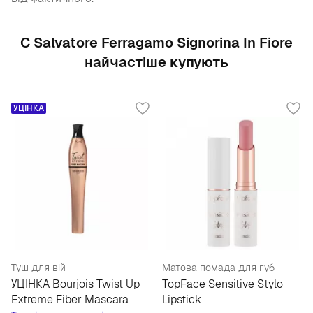
С Salvatore Ferragamo Signorina In Fiore
найчастіше купують
УЦІНКА
Туш для вій
Матова помада для губ
УЦІНКА Bourjois Twist Up
TopFace Sensitive Stylo
Extreme Fiber Mascara
Lipstick