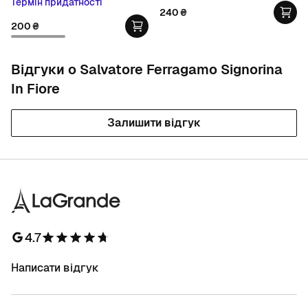
Термін придатності
240
₴
200
₴
Відгуки о Salvatore Ferragamo Signorina
In Fiore
Залишити відгук
4.7
Написати відгук