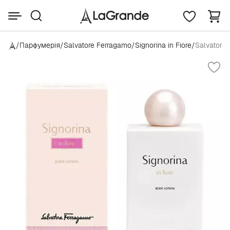
/
Парфумерія
/
Salvatore Ferragamo
/
Signorina in Fiore
/
Salvatore 