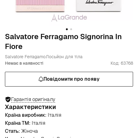
Salvatore Ferragamo Signorina In
Fiore
Salvatore Ferragamo
Лосьйон для тіла
Немає в наявності
Код: 63768
Повідомити про появу
Гарантія оригіналу
Характеристики
Країна виробник:
Італія
Країна ТМ:
Італія
Стать:
Жіноча