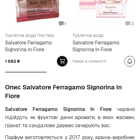
1
3
Туалетна вода (тестер)
Туалетна вода
Salvatore Ferragamo
Salvatore Ferragamo
Signorina In Fiore
Signorina In Fiore
1 682
₴
Немає в наявності
Опис Salvatore Ferragamo Signorina In
Fiore
Salvatore Ferragamo Signorina In Fiore
чарівно
підійдуть як фруктові денні аромати, в яких жасмин,
гранат та сандалове дерево зачарують вас.
Парфум виготовляється з 2017 року, країна-виробник