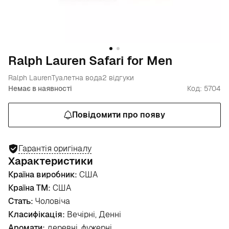
Ralph Lauren Safari for Men
Ralph Lauren
Туалетна вода
2 відгуки
Немає в наявності
Код: 5704
Повідомити про появу
Гарантія оригіналу
Характеристики
Країна виробник:
США
Країна ТМ:
США
Стать:
Чоловіча
Класифікація:
Вечірні, Денні
Аромати:
деревні, фужерні