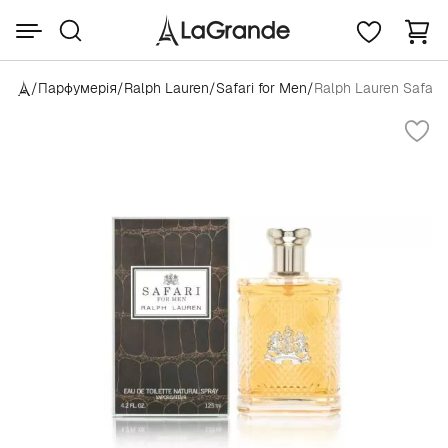
/
Парфумерія
/
Ralph Lauren
/
Safari for Men
/
Ralph Lauren Safari 