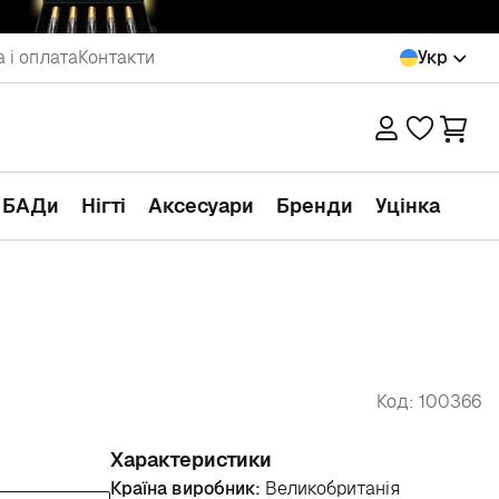
 і оплата
Контакти
Укр
а БАДи
Нігті
Аксесуари
Бренди
Уцінка
Код: 100366
Характеристики
Країна виробник:
Великобританія