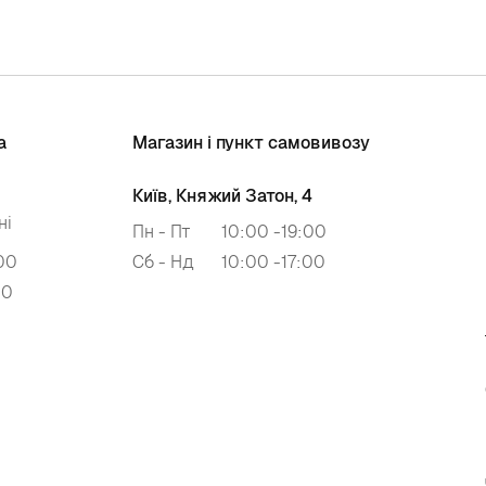
а
Магазин і пункт самовивозу
Київ, Княжий Затон, 4
ні
Пн - Пт
10:00 -19:00
00
Сб - Нд
10:00 -17:00
00