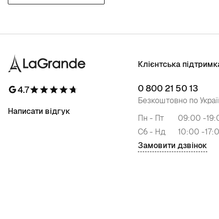
Клієнтська підтримк
0 800 21 50 13
4.7
Безкоштовно по Украї
Написати відгук
Пн - Пт
09:00 -19:
Сб - Нд
10:00 -17:
Замовити дзвінок