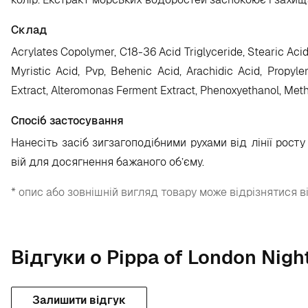
Склад
Acrylates Copolymer, C18-36 Acid Triglyceride, Stearic Acid,
Myristic Acid, Pvp, Behenic Acid, Arachidic Acid, Propyle
Extract, Alteromonas Ferment Extract, Phenoxyethanol, Meth
Спосіб застосування
Нанесіть засіб зигзагоподібними рухами від лінії росту
вій для досягнення бажаного об’єму.
* опис або зовнішній вигляд товару може відрізнятися в
Відгуки о Pippa of London Nigh
Залишити відгук