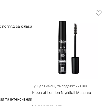
є погляд за кілька
Туш для об'єму та подовження вій
Pippa of London Nightfall Mascara
ий та інтенсивний