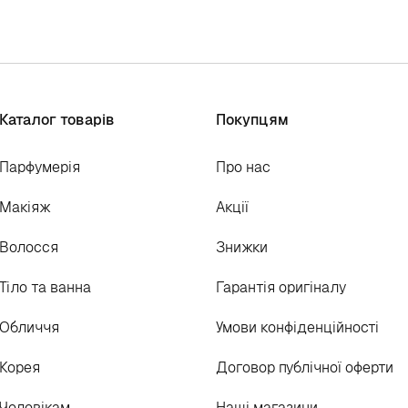
Каталог товарів
Покупцям
Парфумерія
Про нас
Макіяж
Акції
Волосся
Знижки
Тіло та ванна
Гарантія оригіналу
Обличчя
Умови конфіденційності
Корея
Договор публічної оферти
Чоловікам
Наші магазини