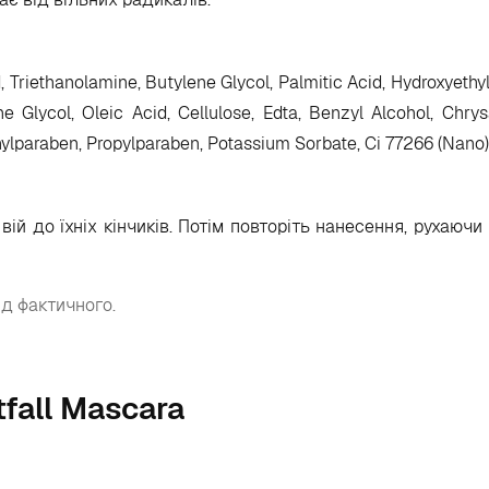
 Triethanolamine, Butylene Glycol, Palmitic Acid, Hydroxyethyl
ne Glycol, Oleic Acid, Cellulose, Edta, Benzyl Alcohol, Chr
ylparaben, Propylparaben, Potassium Sorbate, Ci 77266 (Nano)
 вій до їхніх кінчиків. Потім повторіть нанесення, рухаю
ід фактичного.
tfall Mascara