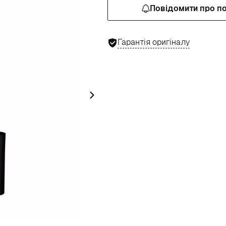
Повідомити про п
Гарантія оригіналу