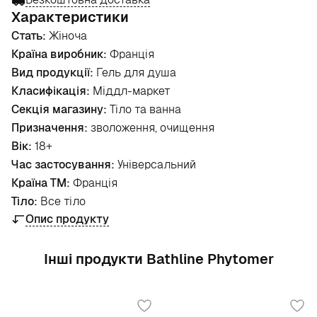
Характеристики
Стать:
Жіноча
Країна виробник:
Франція
Вид продукції:
Гель для душа
Класифікація:
Міддл-маркет
Секція магазину:
Тіло та ванна
Призначення:
зволоження, очищення
Вік:
18+
Час застосування:
Універсальний
Країна ТМ:
Франція
Тіло:
Все тіло
Опис продукту
Інші продукти Bathline Phytomer