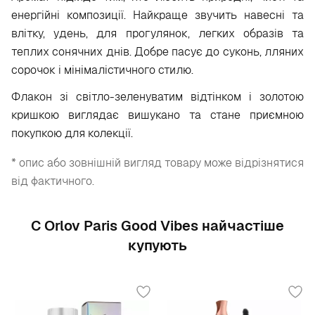
енергійні композиції. Найкраще звучить навесні та
влітку, удень, для прогулянок, легких образів та
теплих сонячних днів. Добре пасує до суконь, лляних
сорочок і мінімалістичного стилю.
Флакон зі світло-зеленуватим відтінком і золотою
кришкою виглядає вишукано та стане приємною
покупкою для колекції.
* опис або зовнішній вигляд товару може відрізнятися
від фактичного.
С Orlov Paris Good Vibes найчастіше
купують