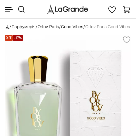
/
Парфумерія
/
Orlov Paris
/
Good Vibes
/
Orlov Paris Good Vibes
ХІТ
-17%