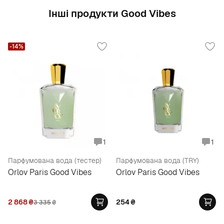
Інші продукти Good Vibes
-14%
1
1
Парфумована вода (тестер)
Парфумована вода (TRY)
Orlov Paris Good Vibes
Orlov Paris Good Vibes
2 868
₴
254
₴
3 335
₴