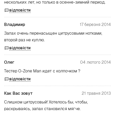
нескольких лет, но только в осенне-зимний период.
відповісти
Владимир
17 березня 2014
Запах очень перенасыщен цитрусовыми нотками,
второй раз не куплю.
відповісти
Олег
04 лютого 2014
Тестер O-Zone Man идет с колпочком ?
відповісти
Как Вас зовут
21 травня 2013
Слишком цитрусовый! Хотелось бы, чтобы,
раскрываясь, запах становился мягче.