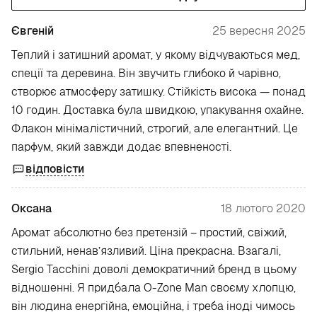
Євгеній
25 вересня 2025
Теплий і затишний аромат, у якому відчуваються мед,
спеції та деревина. Він звучить глибоко й чарівно,
створює атмосферу затишку. Стійкість висока — понад
10 годин. Доставка була швидкою, упакування охайне.
Флакон мінімалістичний, строгий, але елегантний. Це
парфум, який завжди додає впевненості.
відповісти
Оксана
18 лютого 2020
Аромат абсолютно без претензій – простий, свіжий,
стильний, ненав’язливий. Ціна прекрасна. Взагалі,
Sergio Tacchini доволі демократичний бренд в цьому
відношенні. Я придбала O-Zone Man своєму хлопцю,
він людина енергійна, емоційна, і треба іноді чимось