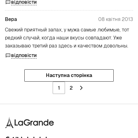
відповісти
Вера
08 квітня 2013
Свежий приятный запах, у мужа самые любимые, тот
редкий случай, когда наши вкусы совпадают. Уже
заказываю третий раз здесь и качеством довольны.
відповісти
Наступна сторінка
1
2