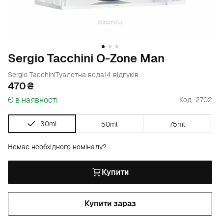
Sergio Tacchini O-Zone Man
Sergio Tacchini
Туалетна вода
14 відгуків
470
Є в наявності
Код: 2702
30ml
50ml
75ml
Немає необхідного номіналу?
Купити
Купити зараз