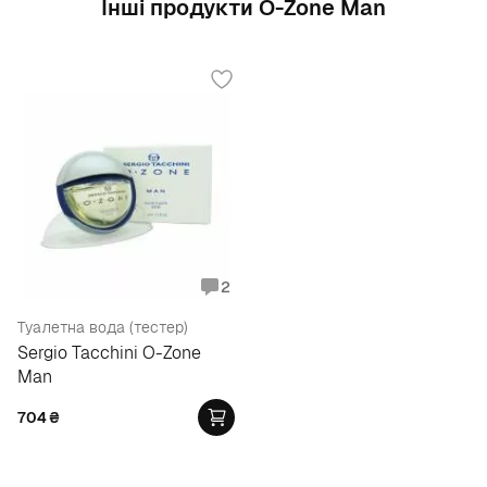
Інші продукти O-Zone Man
2
Туалетна вода (тестер)
Sergio Tacchini O-Zone
Man
704
₴