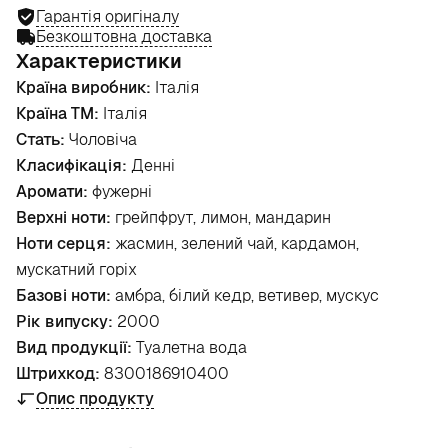
Гарантія оригіналу
Безкоштовна доставка
Характеристики
Країна виробник:
Італія
Країна ТМ:
Італія
Стать:
Чоловіча
Класифікація:
Денні
Аромати:
фужерні
Верхні ноти:
грейпфрут, лимон, мандарин
Ноти серця:
жасмин, зелений чай, кардамон,
мускатний горіх
Базові ноти:
амбра, білий кедр, ветивер, мускус
Рік випуску:
2000
Вид продукції:
Туалетна вода
Штрихкод:
8300186910400
Опис продукту