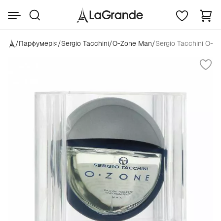
/
Парфумерія
/
Sergio Tacchini
/
O-Zone Man
/
Sergio Tacchini O-Z