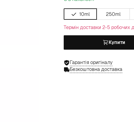
10ml
250ml
Термін доставки 2-5 робочих д
Купити
Гарантія оригіналу
Безкоштовна доставка