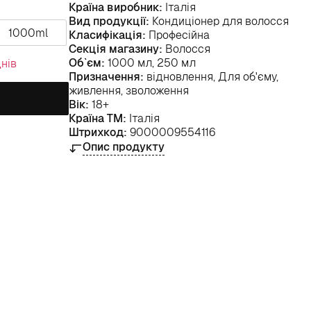
Країна виробник:
Італія
Вид продукції:
Кондиціонер для волосся
1000ml
Класифікація:
Професійна
Секція магазину:
Волосся
Об`єм:
1000 мл, 250 мл
нів
Призначення:
відновлення, Для об'єму,
живлення, зволоження
Вік:
18+
Країна ТМ:
Італія
Штрихкод:
9000009554116
Опис продукту