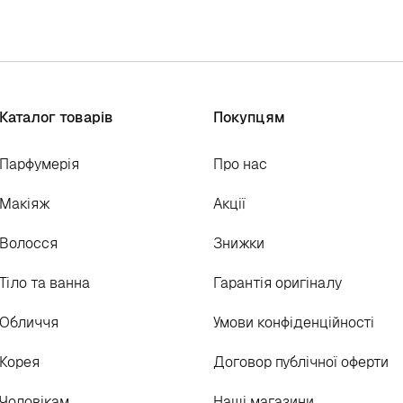
Каталог товарів
Покупцям
Парфумерія
Про нас
Макіяж
Акції
Волосся
Знижки
Тіло та ванна
Гарантія оригіналу
Обличчя
Умови конфіденційності
Корея
Договор публічної оферти
Чоловікам
Наші магазини