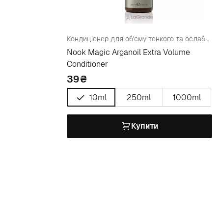
Кондиціонер для об'єму тонкого та ослабленого волосся
Nook Magic Arganoil Extra Volume
Conditioner
39
10ml
250ml
1000ml
Купити