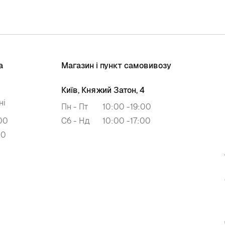
а
Магазин і пункт самовивозу
Київ, Княжий Затон, 4
ні
Пн - Пт
10:00 -19:00
00
Сб - Нд
10:00 -17:00
00