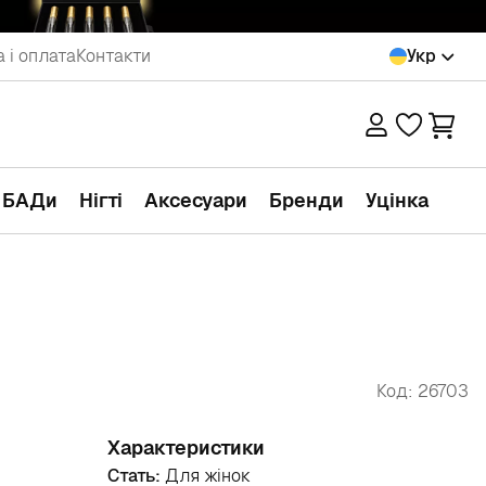
 і оплата
Контакти
Укр
а БАДи
Нігті
Аксесуари
Бренди
Уцінка
Код: 26703
Характеристики
Стать:
Для жінок