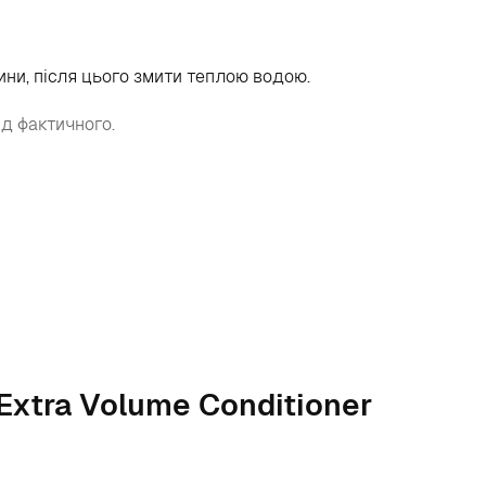
ини, після цього змити теплою водою.
ід фактичного.
Extra Volume Conditioner