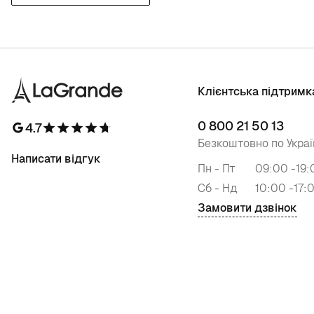
Клієнтська підтримк
0 800 21 50 13
4.7
Безкоштовно по Украї
Написати відгук
Пн - Пт
09:00 -19:
Сб - Нд
10:00 -17:
Замовити дзвінок