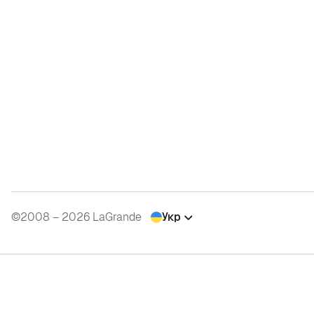
©2008 – 2026 LaGrande
Укр