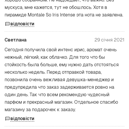
мускуса, мне кажется, тут не обошлось. Хотя в
пирамиде Montale So Iris Intense эта нота не заявлена.
відповісти
Светлана
29 січня 2021
Сегодня получила свой интенс ирис, аромат очень
нежный, лёгкий, как облачко. Для того что бы
стойкость была больше, ему нужно дать отстояться
несколько недель. Перед отправкой товара,
позвонила очень вежливая девушка-менеджер и
предупредила что заказ задерживается ровно на
один день. Так что всем рекомендую чудесный
парфюм и прекрасный магазин. Отдельное спасибо
магазину за подарочек к заказу.
відповісти