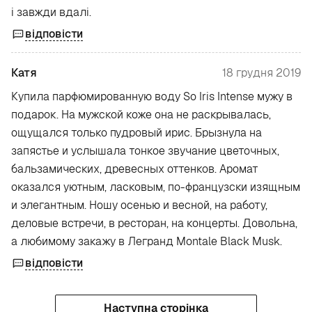
і завжди вдалі.
відповісти
Катя
18 грудня 2019
Купила парфюмированную воду So Iris Intense мужу в
подарок. На мужской коже она не раскрывалась,
ощущался только пудровый ирис. Брызнула на
запястье и услышала тонкое звучание цветочных,
бальзамических, древесных оттенков. Аромат
оказался уютным, ласковым, по-французски изящным
и элегантным. Ношу осенью и весной, на работу,
деловые встречи, в ресторан, на концерты. Довольна,
а любимому закажу в Легранд Montale Black Musk.
відповісти
Наступна сторінка