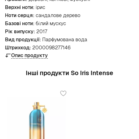
Верхні ноти:
ірис
Ноти серця:
сандалове дерево
Базові ноти:
білий мускус
Рік випуску:
2017
Вид продукції:
Парфумована вода
Штрихкод:
2000098277146
Опис продукту
Інші продукти So Iris Intense