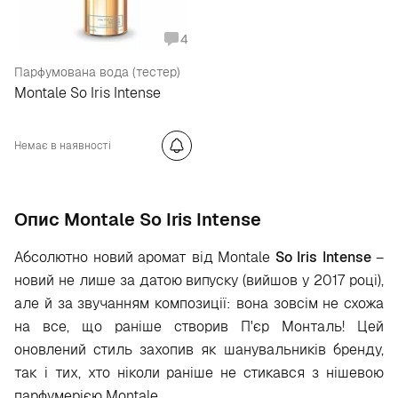
4
Парфумована вода (тестер)
Montale So Iris Intense
Немає в наявності
Опис Montale So Iris Intense
Абсолютно новий аромат від Montale
So
Iris
Intense
–
новий не лише за датою випуску (вийшов у 2017 році),
але й за звучанням композиції: вона зовсім не схожа
на все, що раніше створив П'єр Монталь! Цей
оновлений стиль захопив як шанувальників бренду,
так і тих, хто ніколи раніше не стикався з нішевою
парфумерією Montale.