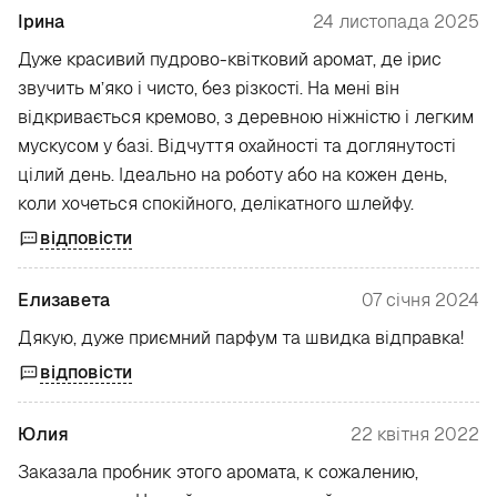
Ірина
24 листопада 2025
Дуже красивий пудрово-квітковий аромат, де ірис
звучить м’яко і чисто, без різкості. На мені він
відкривається кремово, з деревною ніжністю і легким
мускусом у базі. Відчуття охайності та доглянутості
цілий день. Ідеально на роботу або на кожен день,
коли хочеться спокійного, делікатного шлейфу.
відповісти
Елизавета
07 січня 2024
Дякую, дуже приємний парфум та швидка відправка!
відповісти
Юлия
22 квітня 2022
Заказала пробник этого аромата, к сожалению,