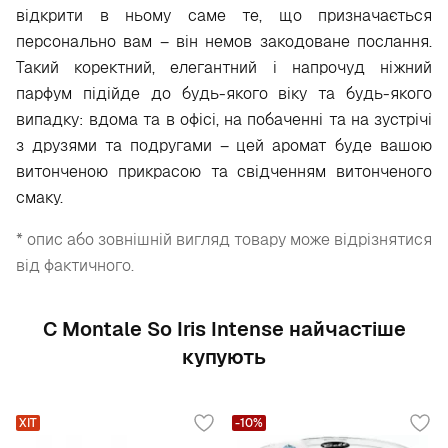
відкрити в ньому саме те, що призначається
персонально вам – він немов закодоване послання.
Такий коректний, елегантний і напрочуд ніжний
парфум підійде до будь-якого віку та будь-якого
випадку: вдома та в офісі, на побаченні та на зустрічі
з друзями та подругами – цей аромат буде вашою
витонченою прикрасою та свідченням витонченого
смаку.
* опис або зовнішній вигляд товару може відрізнятися
від фактичного.
С Montale So Iris Intense найчастіше
купують
ХІТ
-10%