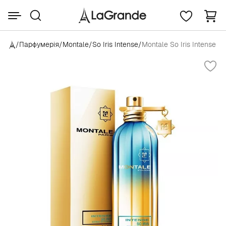
/
Парфумерія
/
Montale
/
So Iris Intense
/
Montale So Iris Intense