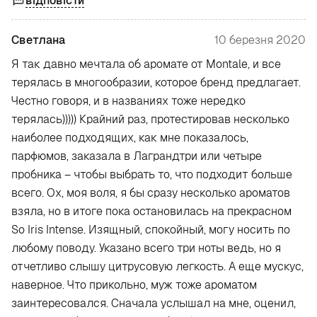
відповісти
Светлана
10 березня 2020
Я так давно мечтала об аромате от Montale, и все
терялась в многообразии, которое бренд предлагает.
Честно говоря, и в названиях тоже нередко
терялась))))) Крайний раз, протестировав несколько
наиболее подходящих, как мне показалось,
парфюмов, заказала в Лаграндтри или четыре
пробника – чтобы выбрать то, что подходит больше
всего. Ох, моя воля, я бы сразу несколько ароматов
взяла, но в итоге пока остановилась на прекрасном
So Iris Intense. Изящный, спокойный, могу носить по
любому поводу. Указано всего три ноты ведь, но я
отчетливо слышу цитрусовую легкость. А еще мускус,
наверное. Что прикольно, муж тоже ароматом
заинтересовался. Сначала услышал на мне, оценил,