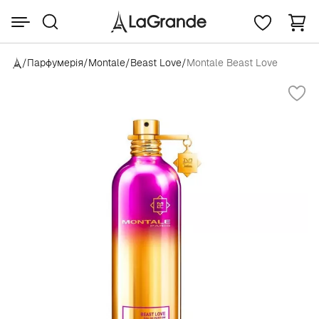
/
Парфумерія
/
Montale
/
Beast Love
/
Montale Beast Love