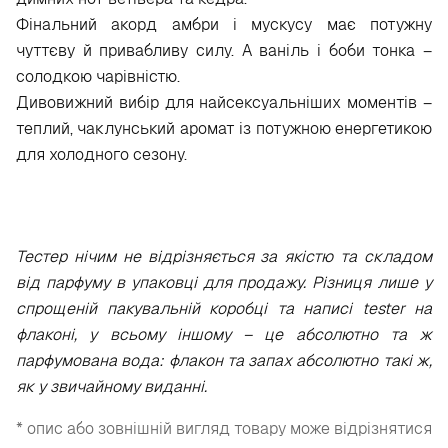
Фінальний акорд амбри і мускусу має потужну
чуттєву й привабливу силу. А ваніль і боби тонка –
солодкою чарівністю.
Дивовижний вибір для найсексуальніших моментів –
теплий, чаклунський аромат із потужною енергетикою
для холодного сезону.
Тестер нічим не відрізняється за якістю та складом
від парфуму в упаковці для продажу. Різниця лише у
спрощеній пакувальній коробці та написі tester на
флаконі, у всьому іншому – це абсолютно та ж
парфумована вода: флакон та запах абсолютно такі ж,
як у звичайному виданні.
* опис або зовнішній вигляд товару може відрізнятися