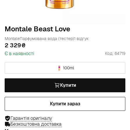
Montale Beast Love
Montale
Парфумована вода (тестер)
1 відгук
2 329
Є в наявності
Код: 64719
100ml
Купити
Купити зараз
Гарантія оригіналу
Безкоштовна доставка