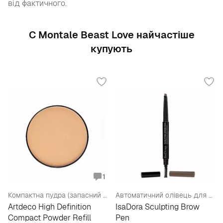
від фактичного.
С Montale Beast Love найчастіше
купують
1
Компактна пудра (запасний блок)
Автоматичний олівець для брів
Artdeco High Definition
IsaDora Sculpting Brow
Compact Powder Refill
Pen