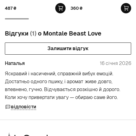
487
₴
360
₴
Відгуки
(1)
о Montale Beast Love
Залишити відгук
Наталья
16 січня 2026
Яскравий і насичений, справжній вибух емоцій.
Достатньо одного пшику, і аромат живе довго,
впевнено, гучно. Відчувається розкішно й дорого.
Коли хочу привертати увагу — обираю саме його.
відповісти