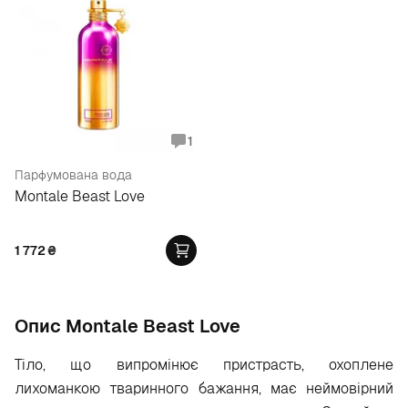
1
Парфумована вода
Montale Beast Love
1 772
₴
Опис Montale Beast Love
Тіло, що випромінює пристрасть, охоплене
лихоманкою тваринного бажання, має неймовірний