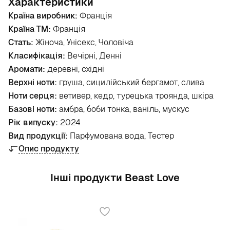
Характеристики
Країна виробник:
Франція
Країна ТМ:
Франція
Стать:
Жіноча, Унісекс, Чоловіча
Класифікація:
Вечірні, Денні
Аромати:
деревні, східні
Верхні ноти:
груша, сицилійський бергамот, слива
Ноти серця:
ветивер, кедр, турецька троянда, шкіра
Базові ноти:
амбра, боби тонка, ваніль, мускус
Рік випуску:
2024
Вид продукції:
Парфумована вода, Тестер
Опис продукту
Інші продукти Beast Love