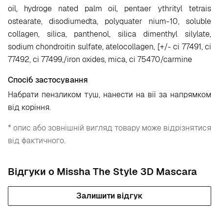
oil, hydroge nated palm oil, pentaer ythrityl tetrais
ostearate, disodiumedta, polyquater nium-10, soluble
collagen, silica, panthenol, silica dimenthyl silylate,
sodium chondroitin sulfate, atelocollagen, [+/- ci 77491, ci
77492, ci 77499,/iron oxides, mica, ci 75470/carmine
Спосіб застосування
Набрати пензликом туш, нанести на вії за напрямком
від коріння.
* опис або зовнішній вигляд товару може відрізнятися
від фактичного.
Відгуки о Missha The Style 3D Mascara
Залишити відгук