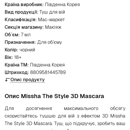
Країна виробник:
Південна Корея
Вид продукції:
Туш для вій
Класифікація:
Мас-маркет
Секція магазину:
Макіяж
Об`єм:
7 мл
Призначення:
Для об'єму
Колір:
чорний
Вік:
18+
Країна ТМ:
Південна Корея
Штрихкод:
8809581445789
Опис продукту
Опис Missha The Style 3D Mascara
Для досягнення максимального обсягу
скористайтесь тушшю для вій з ефектом 3D Missha
The Style 3D Mascara. Туш, що підкручує, зробить ваш