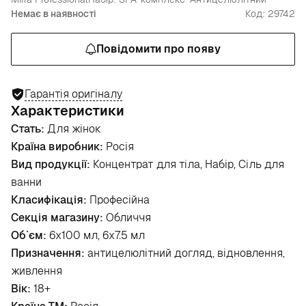
Немає в наявності
Код: 29742
Повідомити про появу
Гарантія оригіналу
Характеристики
Стать:
Для жінок
Країна виробник:
Росія
Вид продукції:
Концентрат для тіла, Набір, Сіль для
ванни
Класифікація:
Професійна
Секція магазину:
Обличчя
Об`єм:
6х100 мл, 6х7.5 мл
Призначення:
антицелюлітний догляд, відновлення,
живлення
Вік:
18+