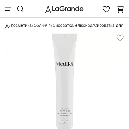
/
Косметика
/
Обличчя
/
Сироватки, еліксири
/
Сироватка для о