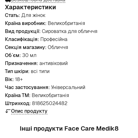
Характеристики
Стать:
Для жінок
Країна виробник:
Великобританія
Вид продукції:
Сироватка для обличчя
Класифікація:
Професійна
Секція магазину:
Обличчя
Об`єм:
30 мл
Призначення:
антивіковий
Тип шкіри:
всі типи
Вік:
18+
Час застосування:
Універсальний
Країна ТМ:
Великобританія
Штрихкод:
818625024482
Опис продукту
Інші продукти Face Care Medik8