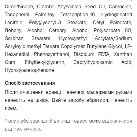
Dimethicone, Crambe Abyssinica Seed Oil, Carnosine,
Tocopherol, Palmitoyl Tetrapeptide-10, Hydrogenated
Lecithin, Polyglyceryl-3 Stearate, Cetyl Palmitate,
Behenyl Alcohol, Cetearyl Alcohol, Polysorbate 80,
Sorbitan Stearate, Hydroxyethyl Acrylate/Sodium
Acryloyldimethyl Taurate Copolymer, Butylene Glycol, 1,2-
Hexanediol, Phenoxyethanol, Disodium EDTA, Xanthan
Gum, Ethylhexylglycerin, Caprylhydroxamic Acid,
Hydroxyacetophenone
Спосіб застосування
Після очищення вранці і ввечері масажними рухами
нанесіть на шкіру. Дайте засобу вбратися. Нанесіть
крем.
* опис або зовнішній вигляд товару може відрізнятися
від фактичного.