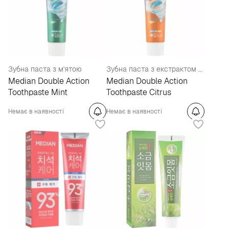
Зубна паста з м'ятою
Зубна паста з екстрактом апельсину
Median Double Action
Median Double Action
Toothpaste Mint
Toothpaste Citrus
Немає в наявності
Немає в наявності