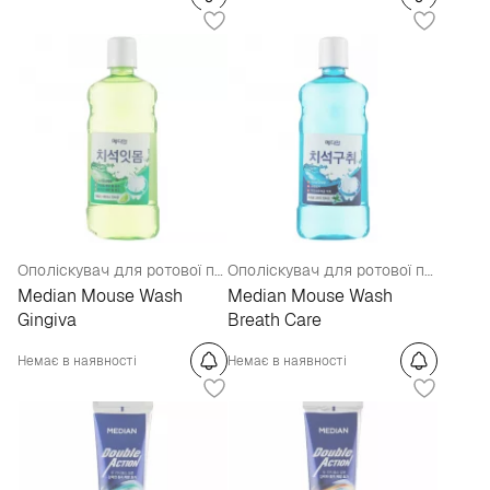
Ополіскувач для ротової порожнини з екстрактом м'яти
Ополіскувач для ротової порожнини екстрактом лайма
Median Mouse Wash
Median Mouse Wash
Gingiva
Breath Care
Немає в наявності
Немає в наявності