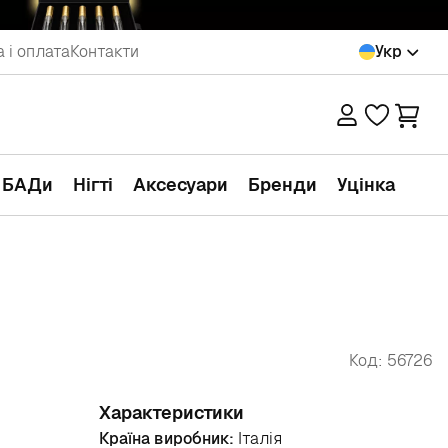
 і оплата
Контакти
Укр
а БАДи
Нігті
Аксесуари
Бренди
Уцінка
Код: 56726
Характеристики
Країна виробник:
Італія