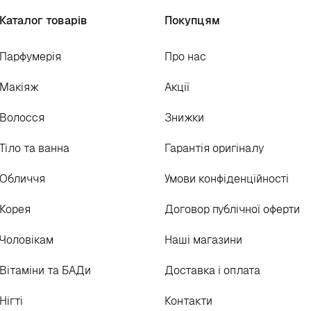
Каталог товарів
Покупцям
Парфумерія
Про нас
Макіяж
Акції
Волосся
Знижки
Тіло та ванна
Гарантія оригіналу
Обличчя
Умови конфіденційності
Корея
Договор публічної оферти
Чоловікам
Наші магазини
Вітаміни та БАДи
Доставка і оплата
Нігті
Контакти