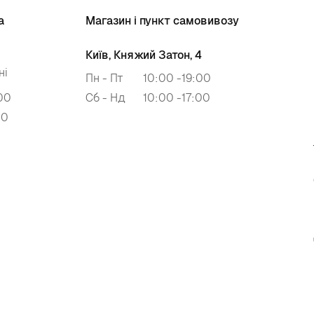
а
Магазин і пункт самовивозу
Київ, Княжий Затон, 4
ні
Пн - Пт
10:00 -19:00
00
Сб - Нд
10:00 -17:00
00