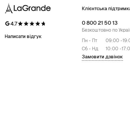
Клієнтська підтримк
0 800 21 50 13
4.7
Безкоштовно по Украї
Написати відгук
Пн - Пт
09:00 -19:
Сб - Нд
10:00 -17:
Замовити дзвінок