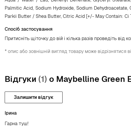
Palmitic Acid, Sodium Hydroxide, Sodium Dehydroacetate, C
Parkii Butter / Shea Butter, Citric Acid [+/- May Contain: Ci 
Спосіб застосування
Притисніть щіточку до вій і кілька разів проведіть від к
* опис або зовнішній вигляд товару може відрізнятися в
Відгуки
(1)
о Maybelline Green 
Залишити відгук
Iрина
Гарна туш!