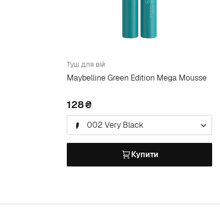
Туш для вій
Maybelline Green Edition Mega Mousse
128
002 Very Black
Купити