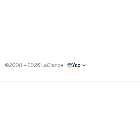
©2008 – 2026 LaGrande
Укр