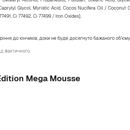
aprylyl Glycol, Myristic Acid, Cocos Nucifera Oil / Coconut
77491, Ci 77492, Ci 77499 / Iron Oxides].
оріння до кінчиків, доки не буде досягнуто бажаного об'єму
ід фактичного.
Edition Mega Mousse