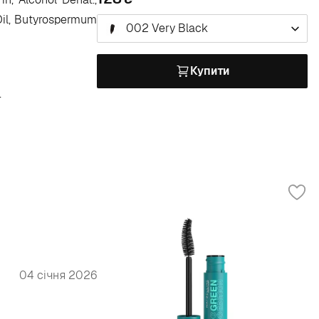
 Oil, Butyrospermum
002 Very Black
Купити
.
04 січня 2026