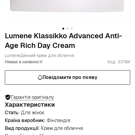
Lumene Klassikko Advanced Anti-
Age Rich Day Cream
Lumene
Денний крем для обличчя
Немає в наявності
Код: 33784
Повідомити про появу
Гарантія оригіналу
Характеристики
Стать:
Для жінок
Країна виробник:
Фінляндія
Вид продукції:
Крем для обличчя