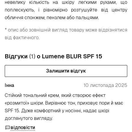
невелику кількість на шкіру легкими рухами, що
поплескують, і рівномірно розтушуйте від центру
обличчя спонжем, пензлем або пальцями.
* опис або зовнішній вигляд товару може відрізнятися
від фактичного.
Відгуки
(1)
о Lumene BLUR SPF 15
Залишити відгук
Інна
10 листопада 2025
Стійкий тональний крем, який створює ефект
«розмитої» шкіри. Вирівнює тон, приховує пори й має
SPF 15. Дуже комфортний у носінні, надає шкірі
доглянутого вигляду.
відповісти