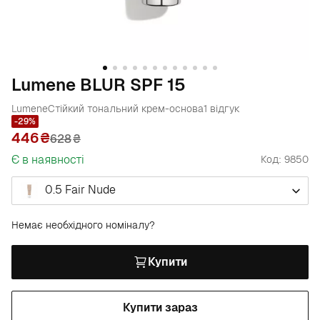
Lumene BLUR SPF 15
Lumene
Стійкий тональний крем-основа
1 відгук
-29%
446
628
₴
Є в наявності
Код: 9850
0.5 Fair Nude
Немає необхідного номіналу?
Купити
Купити зараз