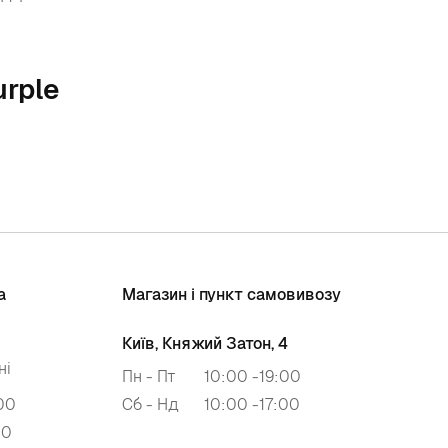
urple
а
Магазин і пункт самовивозу
Київ, Княжий Затон, 4
ні
Пн - Пт
10:00 -19:00
00
Сб - Нд
10:00 -17:00
00