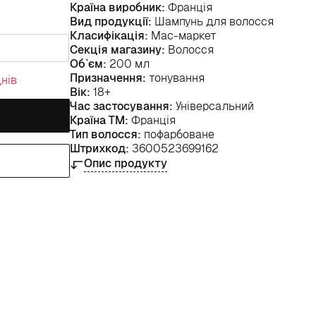
Країна виробник:
Франція
Вид продукції:
Шампунь для волосся
Класифікація:
Мас-маркет
Секція магазину:
Волосся
Об`єм:
200 мл
Призначення:
тонування
нів
Вік:
18+
Час застосування:
Універсальний
Країна ТМ:
Франція
Тип волосся:
пофарбоване
Штрихкод:
3600523699162
Опис продукту