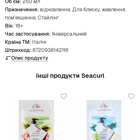
Об`єм:
250 мл
Призначення:
відновлення, Для блиску, живлення,
пом'якшення, Стайлінг
Вік:
18+
Час застосування:
Універсальний
Країна ТМ:
Італія
Штрихкод:
8720938142116
Опис продукту
Інші продукти Seacurl