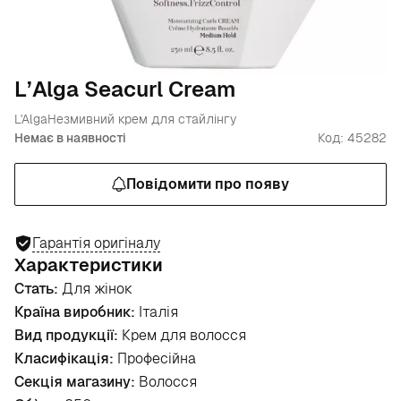
L’Alga Seacurl Cream
L'Alga
Незмивний крем для стайлінгу
Немає в наявності
Код: 45282
Повідомити про появу
Гарантія оригіналу
Характеристики
Стать:
Для жінок
Країна виробник:
Італія
Вид продукції:
Крем для волосся
Класифікація:
Професійна
Секція магазину:
Волосся