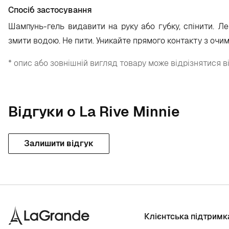
Спосіб застосування
Шампунь-гель видавити на руку або губку, спінити. Л
змити водою. Не пити. Уникайте прямого контакту з очим
* опис або зовнішній вигляд товару може відрізнятися в
Відгуки о La Rive Minnie
Залишити відгук
Клієнтська підтримк