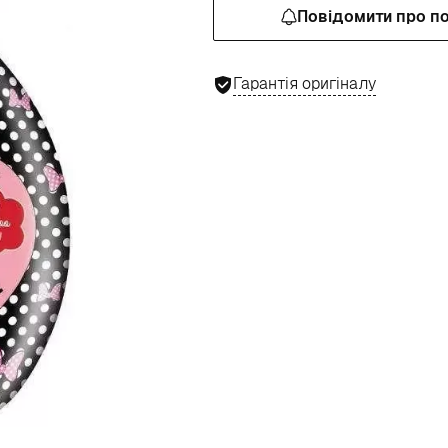
Повідомити про п
Гарантія оригіналу