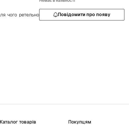
Немає в наявності
Повідомити про появу
сля чого ретельно
Каталог товарів
Покупцям