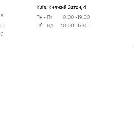
Київ, Княжий Затон, 4
ні
Пн - Пт
10:00 -19:00
00
Сб - Нд
10:00 -17:00
00