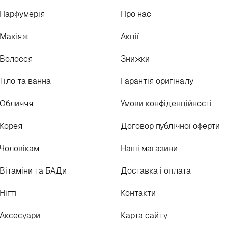
Парфумерія
Про нас
Макіяж
Акції
Волосся
Знижки
Тіло та ванна
Гарантія оригіналу
Обличчя
Умови конфіденційності
Корея
Договор публічної оферти
Чоловікам
Наші магазини
Вітаміни та БАДи
Доставка і оплата
Нігті
Контакти
Аксесуари
Карта сайту