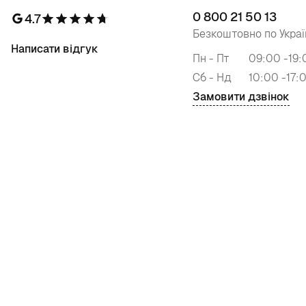
0 800 21 50 13
4.7
Безкоштовно по Украї
Написати відгук
Пн - Пт
09:00 -19:
Сб - Нд
10:00 -17:
Замовити дзвінок