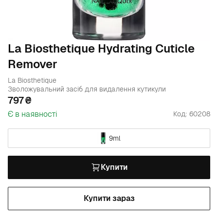
La Biosthetique Hydrating Cuticle
Remover
La Biosthetique
Зволожувальний засіб для видалення кутикули
797
Є в наявності
Код: 60208
9ml
Купити
Купити зараз