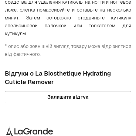
средства для удаления кутикулы на ногти и ногтевое
ложе, слегка помассируйте и оставьте на несколько
минут. Затем осторожно отодвиньте кутикулу
апельсиновой палочкой или толкателем для
кутикулы.
* опис або зовнішній вигляд товару може відрізнятися
від фактичного.
Відгуки о La Biosthetique Hydrating
Cuticle Remover
Залишити відгук