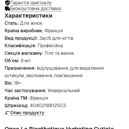
Гарантія оригіналу
Безкоштовна доставка
Характеристики
Стать:
Для жінок
Країна виробник:
Франція
Вид продукції:
Засіб для нігтів
Класифікація:
Професійна
Секція магазину:
Тіло та ванна
Об`єм:
9 мл
Призначення:
відлущування, для видалення
кутикули, зволоження, пом'якшення
Вік:
18+
Час застосування:
Універсальний
Країна ТМ:
Франція
Штрихкод:
4040218812503
Опис продукту