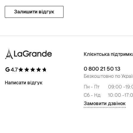
Залишити відгук
Клієнтська підтримк
0 800 21 50 13
4.7
Безкоштовно по Украї
Написати відгук
Пн - Пт
09:00 -19:
Сб - Нд
10:00 -17:
Замовити дзвінок