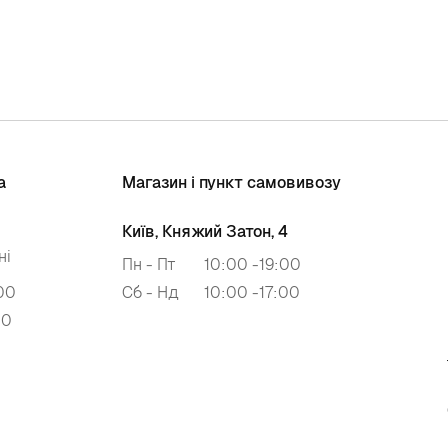
а
Магазин і пункт самовивозу
Київ, Княжий Затон, 4
ні
Пн - Пт
10:00 -19:00
00
Сб - Нд
10:00 -17:00
00