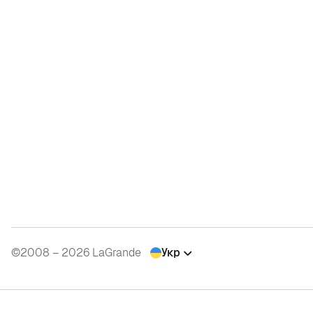
©2008 – 2026 LaGrande
Укр