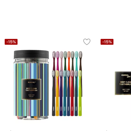
-15%
-15%