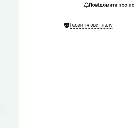
Повідомити про п
Гарантія оригіналу