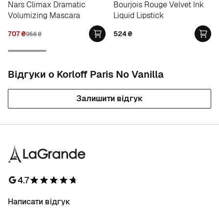
Nars Climax Dramatic
Bourjois Rouge Velvet Ink
Volumizing Mascara
Liquid Lipstick
707
₴
524
₴
956
₴
Відгуки о Korloff Paris No Vanilla
Залишити відгук
4.7
Написати відгук