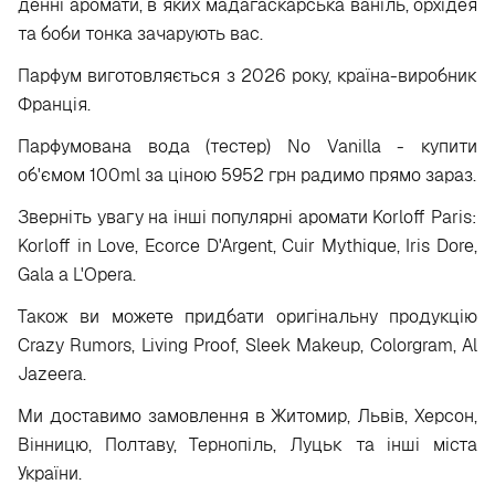
денні аромати, в яких мадагаскарська ваніль, орхідея
та боби тонка зачарують вас.
Парфум виготовляється з 2026 року, країна-виробник
Франція.
Парфумована вода (тестер) No Vanilla - купити
об'ємом 100ml за ціною 5952 грн радимо прямо зараз.
Зверніть увагу на інші популярні аромати Korloff Paris:
Korloff in Love, Ecorce D'Argent, Cuir Mythique, Iris Dore,
Gala a L'Opera.
Також ви можете придбати оригінальну продукцію
Crazy Rumors, Living Proof, Sleek Makeup, Colorgram, Al
Jazeera.
Ми доставимо замовлення в Житомир, Львів, Херсон,
Вінницю, Полтаву, Тернопіль, Луцьк та інші міста
України.