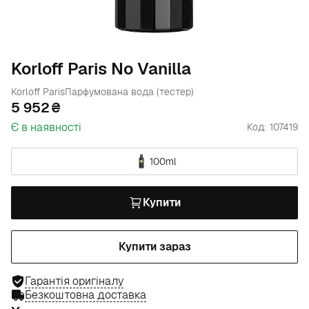
Korloff Paris No Vanilla
Korloff Paris
Парфумована вода (тестер)
5 952
Є в наявності
Код: 107419
100ml
Купити
Купити зараз
Гарантія оригіналу
Безкоштовна доставка