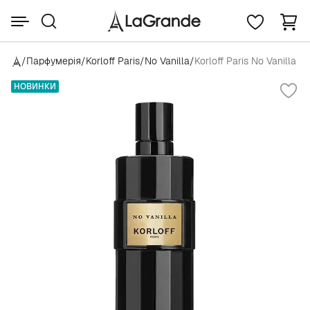
/
Парфумерія
/
Korloff Paris
/
No Vanilla
/
Korloff Paris No Vanilla
НОВИНКИ