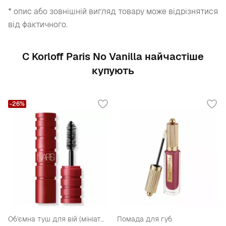
* опис або зовнішній вигляд товару може відрізнятися
від фактичного.
С Korloff Paris No Vanilla найчастіше
купують
-26%
Об'ємна туш для вій (мініатюра)
Помада для губ