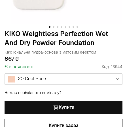
KIKO Weightless Perfection Wet
And Dry Powder Foundation
Kiko
Тональна пудра-основа з матовим ефектом
867
Є в наявності
Код: 13944
20 Cool Rose
Немає необхідного номіналу?
Купити
Купити зараз