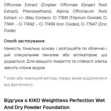
Officinale Extract (Zingiber Officinale (Ginger) Root
Extract), Phenoxyethanol, Alpinia Officinarum Root
Extract. +/- (May Contain): Ci 77891 (Titanium Dioxide), Ci
77491 - Ci 77492 - Ci 77499 (Iron Oxides), Ci 77947 (Zinc
Oxide).
Спосіб застосування
Нанесіть тональну основу і розтушуйте по обличчю і
шиї спеціальним пензлем або аплікатором, що
додається. Для кращого покриття та стійкості злегка
змочіть спонж водою.
* опис або зовнішній вигляд товару може відрізнятися
від фактичного.
Відгуки о KIKO Weightless Perfection Wet
And Dry Powder Foundation