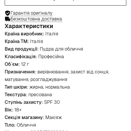
Гарантія оригіналу
Безкоштовна доставка
Характеристики
Країна виробник:
Італія
Країна ТМ:
Італія
Вид продукції:
Пудра для обличчя
Класифікація:
Професійна
Об`єм:
12 г
Призначення:
вирівнювання, захист від сонця,
матування, розгладжування
Тип шкіри:
жирна, нормальна
Текстура:
пресована
Ступінь захисту:
SPF 30
Вік:
18+
Секція магазину:
Макіяж
Тіло:
Обличчя