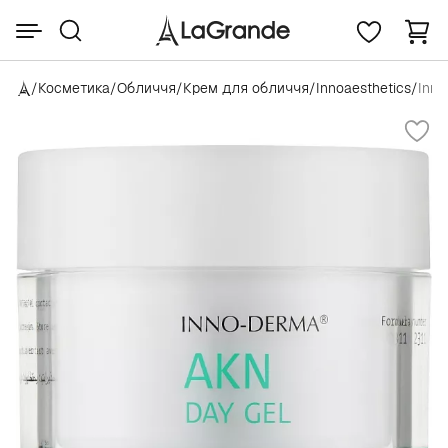
/
Косметика
/
Обличчя
/
Крем для обличчя
/
Innoaesthetics
/
Inno