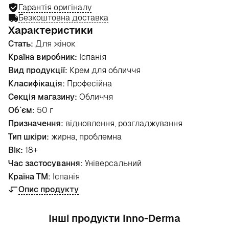
Гарантія оригіналу
Безкоштовна доставка
Характеристики
Стать:
Для жінок
Країна виробник:
Іспанія
Вид продукції:
Крем для обличчя
Класифікація:
Професійна
Секція магазину:
Обличчя
Об`єм:
50 г
Призначення:
відновлення, розгладжування
Тип шкіри:
жирна, проблемна
Вік:
18+
Час застосування:
Універсальний
Країна ТМ:
Іспанія
Опис продукту
Інші продукти Inno-Derma