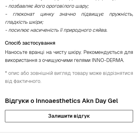
- позбавляє його ороговілого шару;
- глюконат цинку значно підвищує пружність,
гладкість шкіри;
- посилює насиченість її природного сяйва.
Спосіб застосування
Наносьте вранці на чисту шкіру. Рекомендується для
використання з очищуючими гелями INNO-DERMA.
* опис або зовнішній вигляд товару може відрізнятися
від фактичного.
Відгуки о Innoaesthetics Akn Day Gel
Залишити відгук