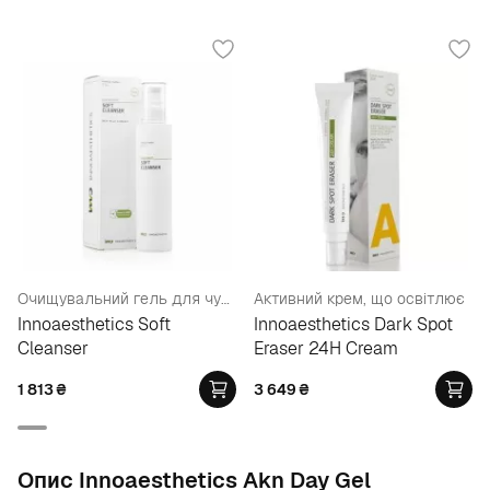
Очищувальний гель для чутливої шкіри
Активний крем, що освітлює
Innoaesthetics Soft
Innoaesthetics Dark Spot
Cleanser
Eraser 24H Cream
1 813
₴
3 649
₴
Опис Innoaesthetics Akn Day Gel