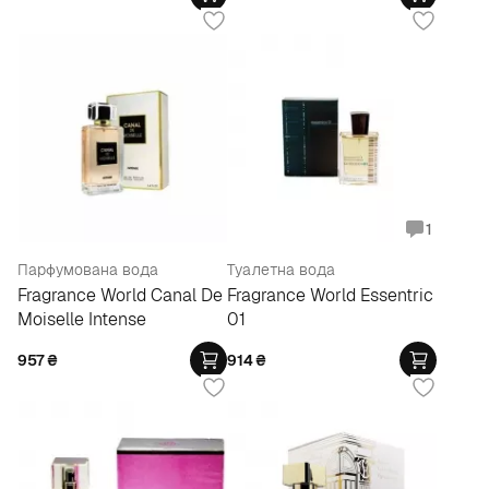
1
Парфумована вода
Туалетна вода
Fragrance World Canal De
Fragrance World Essentric
Moiselle Intense
01
957
₴
914
₴