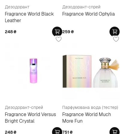
Дезодорант
Дезодорант-спрей
Fragrance World Black
Fragrance World Ophylia
Leather
248
₴
259
₴
Дезодорант-спрей
Парфумована вода (тестер)
Fragrance World Versus
Fragrance World Much
Bright Crystal
More Fun
248
₴
751
₴