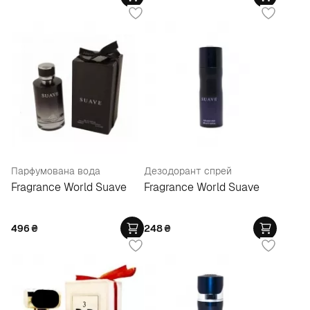
Парфумована вода
Дезодорант спрей
Fragrance World Suave
Fragrance World Suave
496
₴
248
₴