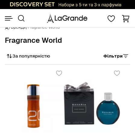
/
Бренди
/
Fragrance World
Fragrance World
За популярністю
Фільтри
Сортувати