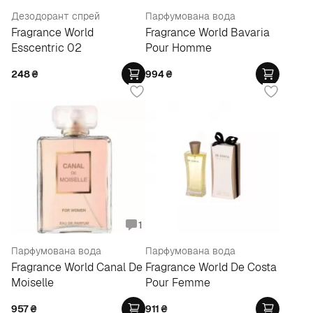
Дезодорант спрей
Парфумована вода
Fragrance World
Fragrance World Bavaria
Esscentric 02
Pour Homme
248
₴
994
₴
1
Парфумована вода
Парфумована вода
Fragrance World Canal De
Fragrance World De Costa
Moiselle
Pour Femme
957
₴
911
₴