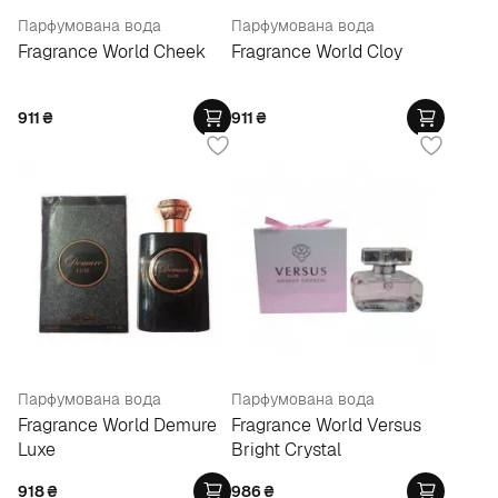
Парфумована вода
Парфумована вода
Fragrance World Cheek
Fragrance World Cloy
911
₴
911
₴
Парфумована вода
Парфумована вода
Fragrance World Demure
Fragrance World Versus
Luxe
Bright Crystal
918
₴
986
₴