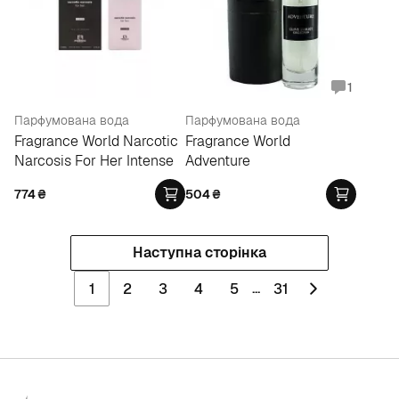
1
Парфумована вода
Парфумована вода
Fragrance World Narcotic
Fragrance World
Narcosis For Her Intense
Adventure
774
₴
504
₴
Наступна сторінка
...
1
2
3
4
5
31