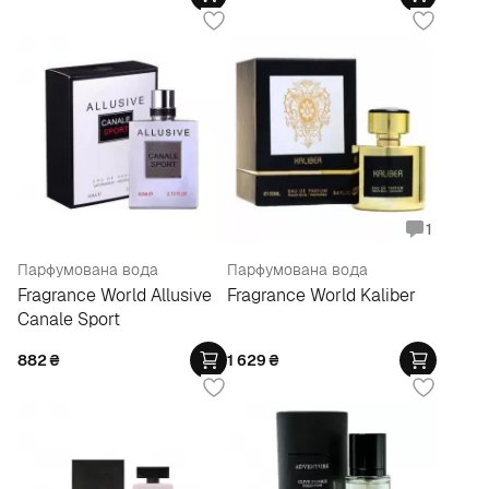
1
Парфумована вода
Парфумована вода
Fragrance World Allusive
Fragrance World Kaliber
Canale Sport
882
₴
1 629
₴