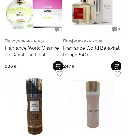
1
2
Парфумована вода
Парфумована вода
Fragrance World Change
Fragrance World Barakkat
de Canal Eau Fresh
Rouge 540
986
₴
247
₴