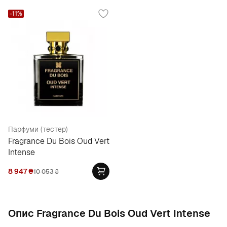
-11%
Парфуми (тестер)
Fragrance Du Bois Oud Vert
Intense
8 947
₴
10 053
₴
Опис Fragrance Du Bois Oud Vert Intense