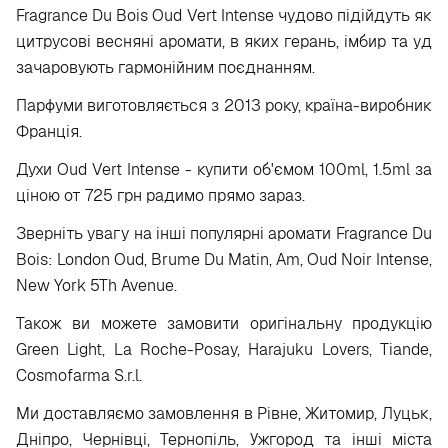
Fragrance Du Bois Oud Vert Intense чудово підійдуть як
цитрусові весняні аромати, в яких герань, імбир та уд
зачаровують гармонійним поєднанням.
Парфуми виготовляється з 2013 року, країна-виробник
Франція.
Духи Oud Vert Intense - купити об'ємом 100ml, 1.5ml за
ціною от 725 грн радимо прямо зараз.
Зверніть увагу на інші популярні аромати Fragrance Du
Bois: London Oud, Brume Du Matin, Am, Oud Noir Intense,
New York 5Th Avenue.
Також ви можете замовити оригінальну продукцію
Green Light, La Roche-Posay, Harajuku Lovers, Tiande,
Cosmofarma S.r.l.
Ми доставляємо замовлення в Рівне, Житомир, Луцьк,
Дніпро, Чернівці, Тернопіль, Ужгород та інші міста