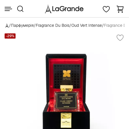
/
Парфумерія
/
Fragrance Du Bois
/
Oud Vert Intense
/
Fragrance Du 
-29%