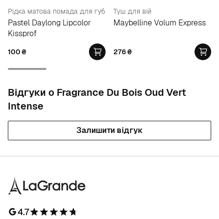
Рідка матова помада для губ
Туш для вій
Pastel Daylong Lipcolor
Maybelline Volum Express
Kissprof
100
₴
276
₴
Відгуки о Fragrance Du Bois Oud Vert
Intense
Залишити відгук
4.7