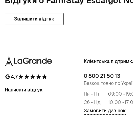
Відгуки о FarmStay Escargot No
Залишити відгук
Клієнтська підтримк
0 800 21 50 13
4.7
Безкоштовно по Украї
Написати відгук
Пн - Пт
09:00 -19:
Сб - Нд
10:00 -17:
Замовити дзвінок