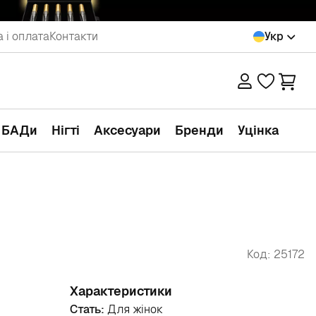
 і оплата
Контакти
Укр
а БАДи
Нігті
Аксесуари
Бренди
Уцінка
Код: 25172
Характеристики
Стать:
Для жінок