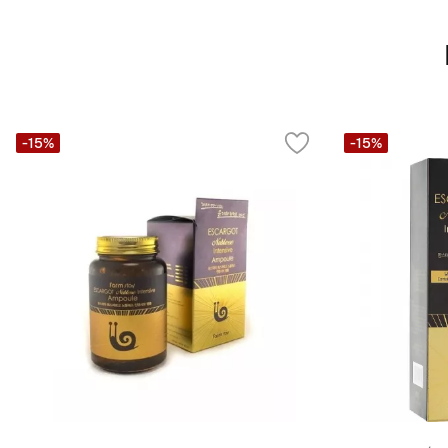
-15%
-15%