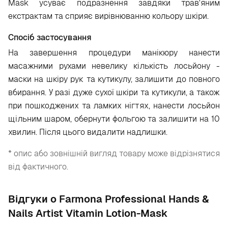
Mask усуває подразнення завдяки трав'яним
екстрактам та сприяє вирівнюванню кольору шкіри.
Спосіб застосування
На завершення процедури манікюру нанести
масажними рухами невелику кількість лосьйону -
маски на шкіру рук та кутикулу, залишити до повного
вбирання. У разі дуже сухої шкіри та кутикули, а також
при пошкоджених та ламких нігтях, нанести лосьйон
щільним шаром, обернути фольгою та залишити на 10
хвилин. Після цього видалити надлишки.
* опис або зовнішній вигляд товару може відрізнятися
від фактичного.
Відгуки о Farmona Professional Hands &
Nails Artist Vitamin Lotion-Mask