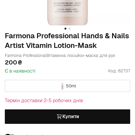
Farmona Professional Hands & Nails
Artist Vitamin Lotion-Mask
Farmona Professional
Вітамінна лосьйон-маска для рук
200
Є в наявності
Код: 62737
50ml
Термін доставки 2-5 робочих днів
Купити