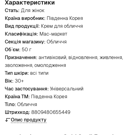
Характеристики
Стать:
Для жінок
Країна виробник:
Південна Корея
Вид продукції:
Крем для обличчя
Класифікація:
Мас-маркет
Секція магазину:
Обличчя
Об`єм:
50 г
Призначення:
антивіковий, відновлення, живлення,
зволоження, омолодження
Тип шкіри:
всі типи
Вік:
30+
Час застосування:
Універсальний
Країна ТМ:
Південна Корея
Тіло:
Обличчя
Штрихкод:
8809480655449
Опис продукту