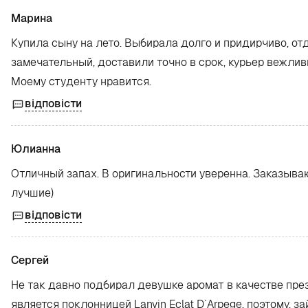
Марина
Купила сыну на лето. Выбирала долго и придирчиво, о
замечательный, доставили точно в срок, курьер вежлив
Моему студенту нравится.
відповісти
Юлианна
Отличный запах. В оригинальности уверенна. Заказыв
лучшие)
відповісти
Сергей
Не так давно подбирал девушке аромат в качестве пре
является поклонницей Lanvin Eclat D`Arpege, поэтому, з