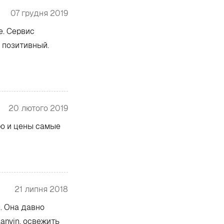
07 грудня 2019
е. Сервис
 позитивный.
20 лютого 2019
ро и цены самые
21 липня 2018
. Она давно
anvin, освежить