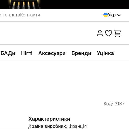
 і оплата
Контакти
Укр
а БАДи
Нігті
Аксесуари
Бренди
Уцінка
Код: 3137
Характеристики
Країна виробник:
Франція