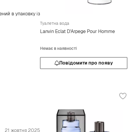
ений в упаковку із
Туалетна вода
Lanvin Eclat D'Arpege Pour Homme
Немає в наявності
Повідомити про появу
21 жовтня 2025