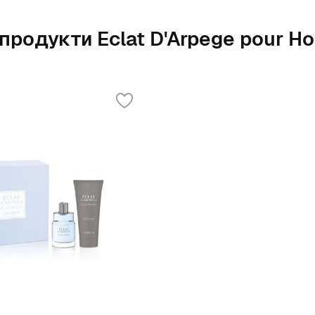
 продукти Eclat D'Arpege pour 