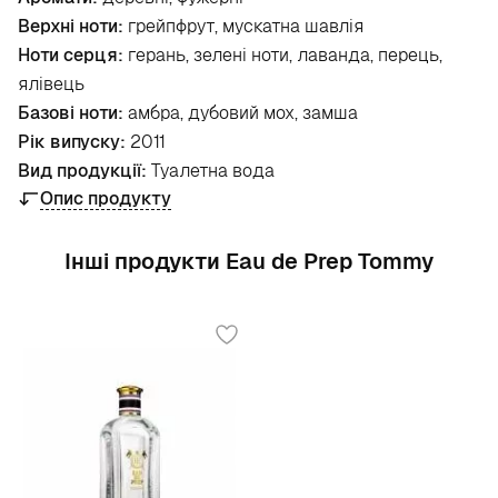
Верхні ноти:
грейпфрут, мускатна шавлія
Ноти серця:
герань, зелені ноти, лаванда, перець,
ялівець
Базові ноти:
амбра, дубовий мох, замша
Рік випуску:
2011
Вид продукції:
Туалетна вода
Опис продукту
Інші продукти Eau de Prep Tommy