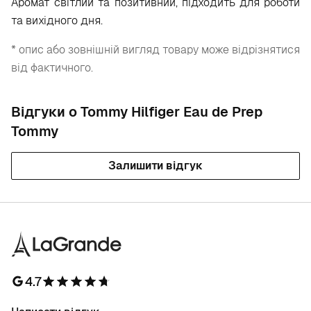
Аромат світлий та позитивний, підходить для роботи
та вихідного дня.
* опис або зовнішній вигляд товару може відрізнятися
від фактичного.
Відгуки о Tommy Hilfiger Eau de Prep
Tommy
Залишити відгук
4.7