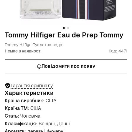
Tommy Hilfiger Eau de Prep Tommy
Tommy Hilfiger
Туалетна вода
Немає в наявності
Код: 4471
Повідомити про появу
Гарантія оригіналу
Характеристики
Країна виробник:
США
Країна ТМ:
США
Стать:
Чоловіча
Класифікація:
Вечірні, Денні
Аромати:
деревні, фужерні