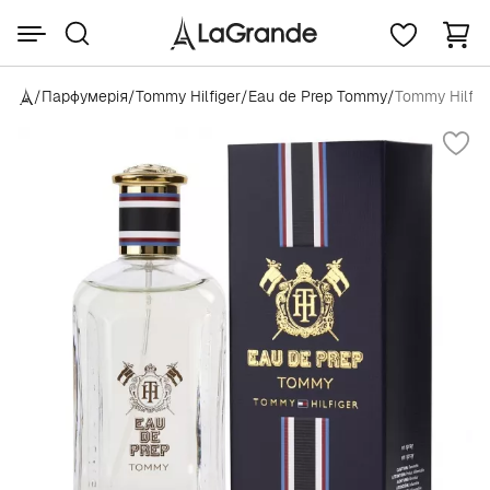
/
Парфумерія
/
Tommy Hilfiger
/
Eau de Prep Tommy
/
Tommy Hilfig