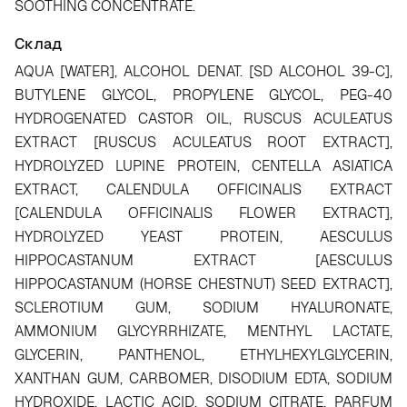
SOOTHING CONCENTRATE.
Склад
AQUA [WATER], ALCOHOL DENAT. [SD ALCOHOL 39-C],
BUTYLENE GLYCOL, PROPYLENE GLYCOL, PEG-40
HYDROGENATED CASTOR OIL, RUSCUS ACULEATUS
EXTRACT [RUSCUS ACULEATUS ROOT EXTRACT],
HYDROLYZED LUPINE PROTEIN, CENTELLA ASIATICA
EXTRACT, CALENDULA OFFICINALIS EXTRACT
[CALENDULA OFFICINALIS FLOWER EXTRACT],
HYDROLYZED YEAST PROTEIN, AESCULUS
HIPPOCASTANUM EXTRACT [AESCULUS
HIPPOCASTANUM (HORSE CHESTNUT) SEED EXTRACT],
SCLEROTIUM GUM, SODIUM HYALURONATE,
AMMONIUM GLYCYRRHIZATE, MENTHYL LACTATE,
GLYCERIN, PANTHENOL, ETHYLHEXYLGLYCERIN,
XANTHAN GUM, CARBOMER, DISODIUM EDTA, SODIUM
HYDROXIDE, LACTIC ACID, SODIUM CITRATE, PARFUM