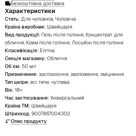
Безкоштовна доставка
Характеристики
Стать:
Для чоловіків, Чоловіча
Країна виробник:
Швейцарія
Вид продукції:
Гель після гоління, Концентрат для
обличчя, Крем після гоління, Лосьйон після гоління
Класифікація:
Елітна
Секція магазину:
Обличчя
Об`єм:
50 мл
Призначення:
заспокоєння, зволоження, зміцнення
Тип шкіри:
всі типи, чутлива
Вік:
18+
Час застосування:
Універсальний
Країна ТМ:
Швейцарія
Штрихкод:
9007867004302
Опис продукту