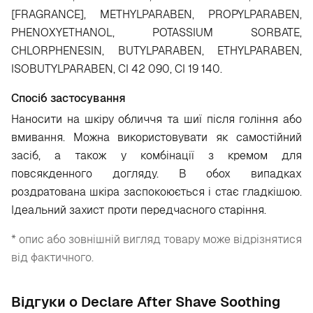
[FRAGRANCE], METHYLPARABEN, PROPYLPARABEN,
PHENOXYETHANOL, POTASSIUM SORBATE,
CHLORPHENESIN, BUTYLPARABEN, ETHYLPARABEN,
ISOBUTYLPARABEN, CI 42 090, CI 19 140.
Спосіб застосування
Наносити на шкіру обличчя та шиї після гоління або
вмивання. Можна використовувати як самостійний
засіб, а також у комбінації з кремом для
повсякденного догляду. В обох випадках
роздратована шкіра заспокоюється і стає гладкішою.
Ідеальний захист проти передчасного старіння.
* опис або зовнішній вигляд товару може відрізнятися
від фактичного.
Відгуки о Declare After Shave Soothing