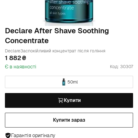
Declare After Shave Soothing
Concentrate
Declare
Заспокійливий концентрат після гоління
1 882
Є в наявності
Код: 30307
50ml
Купити
Купити зараз
Гарантія оригіналу