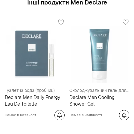
Інші продукти Men Declare
Туалетна вода (пробник)
Охолоджувальний гель для душу
Declare Men Daily Energy
Declare Men Cooling
Eau De Toilette
Shower Gel
Немає в наявності
Немає в наявності