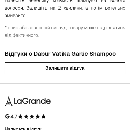
Нанесіть невелику кількість шампуню на вологе
волосся. Залишіть на 2 хвилини, а потім ретельно
змивайте.
* опис або зовнішній вигляд товару може відрізнятися
від фактичного.
Відгуки о Dabur Vatika Garlic Shampoo
Залишити відгук
4.7
Написати відгук