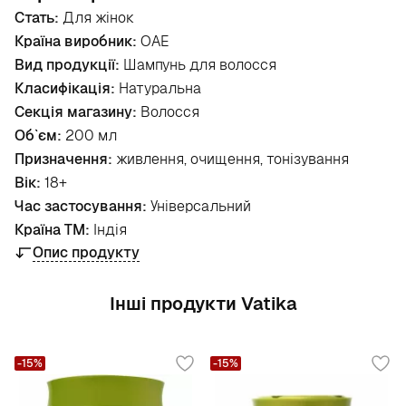
Стать:
Для жінок
Країна виробник:
ОАЕ
Вид продукції:
Шампунь для волосся
Класифікація:
Натуральна
Секція магазину:
Волосся
Об`єм:
200 мл
Призначення:
живлення, очищення, тонізування
Вік:
18+
Час застосування:
Універсальний
Країна ТМ:
Індія
Опис продукту
Інші продукти Vatika
-15%
-15%