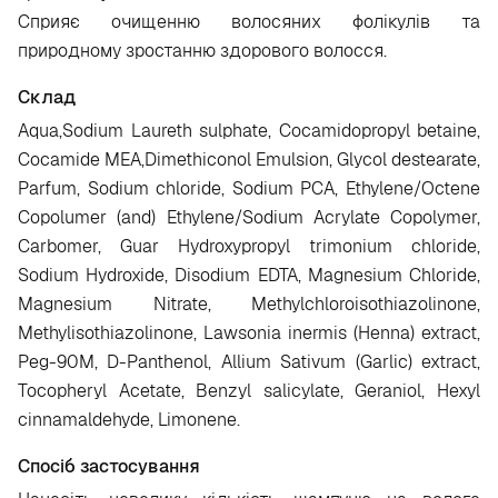
Сприяє очищенню волосяних фолікулів та
природному зростанню здорового волосся.
Склад
Aqua,Sodium Laureth sulphate, Cocamidopropyl betaine,
Cocamide MEA,Dimethiconol Emulsion, Glycol destearate,
Parfum, Sodium chloride, Sodium PCA, Ethylene/Octene
Copolumer (and) Ethylene/Sodium Acrylate Copolymer,
Carbomer, Guar Hydroxypropyl trimonium chloride,
Sodium Hydroxide, Disodium EDTA, Magnesium Chloride,
Magnesium Nitrate, Methylchloroisothiazolinone,
Methylisothiazolinone, Lawsonia inermis (Henna) extract,
Peg-90M, D-Panthenol, Allium Sativum (Garlic) extract,
Tocopheryl Acetate, Benzyl salicylate, Geraniol, Hexyl
cinnamaldehyde, Limonene.
Спосіб застосування