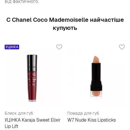
від фактичного.
С Chanel Coco Mademoiselle найчастіше
купують
УЦІНКА
Блиск для губ
Помада для губ
УЦІНКА Karaja Sweet Elixir
W7 Nude Kiss Lipsticks
Lip Lift