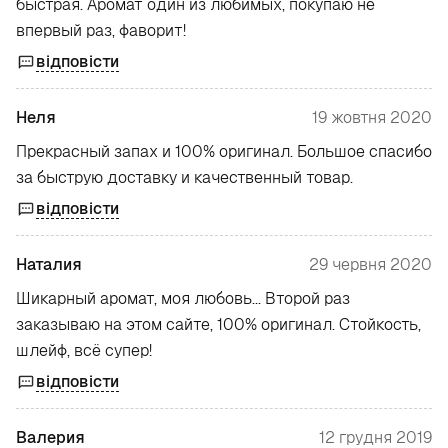
быстрая. Аромат один из любимых, покупаю не
впервый раз, фаворит!
відповісти
Неля
19 жовтня 2020
Прекрасный запах и 100% оригинал. Большое спасибо
за быструю доставку и качественный товар.
відповісти
Наталия
29 червня 2020
Шикарный аромат, моя любовь... Второй раз
заказываю на этом сайте, 100% оригинал. Стойкость,
шлейф, всё супер!
відповісти
Валерия
12 грудня 2019