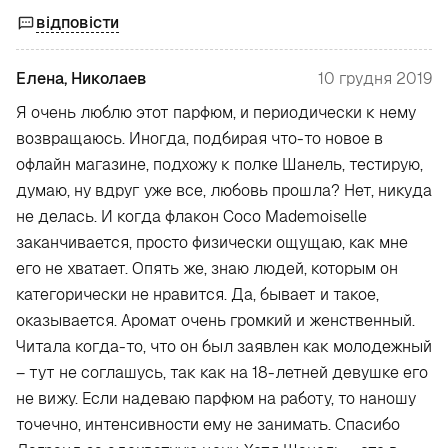
відповісти
Елена, Николаев
10 грудня 2019
Я очень люблю этот парфюм, и периодически к нему
возвращаюсь. Иногда, подбирая что-то новое в
офлайн магазине, подхожу к полке Шанель, тестирую,
думаю, ну вдруг уже все, любовь прошла? Нет, никуда
не делась. И когда флакон Coco Mademoiselle
заканчивается, просто физически ощущаю, как мне
его не хватает. Опять же, знаю людей, которым он
категорически не нравится. Да, бывает и такое,
оказывается. Аромат очень громкий и женственный.
Читала когда-то, что он был заявлен как молодежный
– тут не соглашусь, так как на 18-летней девушке его
не вижу. Если надеваю парфюм на работу, то наношу
точечно, интенсивности ему не занимать. Спасибо