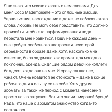
Я не знаю, что можно сказать о нем словами. Для
меня Coco Mademoiselle – это сплошные эмоции.
Удовольствие, наслаждение и даже, не побоюсь этого
слова, любовь. Не могу себе представить, что должно
произойти, чтобы эта парфюмированная вода
перестала мне нравиться. Ношу не каждый день –
она требует особенного настроения, некоторой
серьезности в образе даже. Хотя, насколько мне
известно, была задумана как аромат для молодых
поклонниц бренда. Сидящие рядом девочки-коллеги
балдеют, когда она на мне. И сразу слышат ее,
узнают. Очень нравится ее стойкость – даже в конце
рабочего дня я слышу ее на себе. Хотя другие
ароматы за такой же период с момента нанесения
просто нагло затухают. Вот что значит мировой бренд!
Рада, что наше с ароматом знакомство когда-то
состоялось.