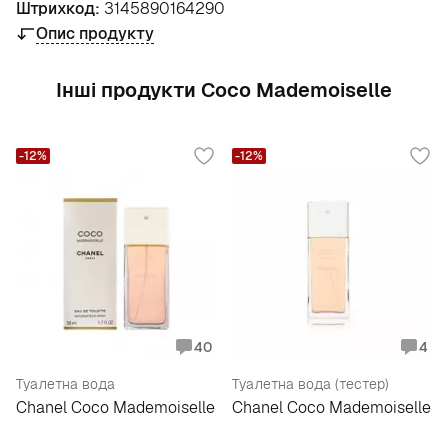
Штрихкод:
3145890164290
Опис продукту
Інші продукти Coco Mademoiselle
-12%
-12%
40
4
Туалетна вода
Туалетна вода (тестер)
Chanel Coco Mademoiselle
Chanel Coco Mademoiselle