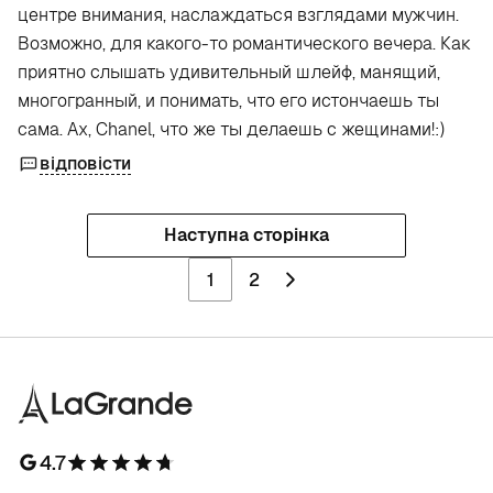
центре внимания, наслаждаться взглядами мужчин.
Возможно, для какого-то романтического вечера. Как
приятно слышать удивительный шлейф, манящий,
многогранный, и понимать, что его истончаешь ты
сама. Ах, Chanel, что же ты делаешь с жещинами!:)
відповісти
Наступна сторінка
1
2
4.7