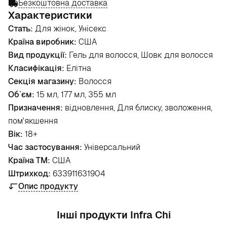
Безкоштовна доставка
Характеристики
Стать:
Для жінок, Унісекс
Країна виробник:
США
Вид продукції:
Гель для волосся, Шовк для волосся
Класифікація:
Елітна
Секція магазину:
Волосся
Об`єм:
15 мл, 177 мл, 355 мл
Призначення:
відновлення, Для блиску, зволоження,
пом'якшення
Вік:
18+
Час застосування:
Універсальний
Країна ТМ:
США
Штрихкод:
633911631904
Опис продукту
Інші продукти Infra Chi