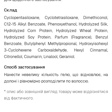
Склад
Cyclopentasiloxane, Cyclotetrasiloxane, Dimethiconol,
C12-15 Alkyl Benzoate, Phenoxyethanol, Hydrolyzed Silk,
Hydrolyzed Corn Protein, Hydrolyzed Wheat Protein,
Hydrolyzed Soy Protein, Parfum (Fragrance), Benzyl
Benzoate, Butylphenyl Methylpropional, Hydroxyisohexyl
3-Cyclohexene Carboxaldehyde, Hexyl Cinnamal,
Citronellol, Coumarin, Linalool, Geraniol.
Спосіб застосування
Нанести невелику кількість гелю, що відновлює, на
долоні і рівномірно розподілити по волоссю.
* опис або зовнішній вигляд товару може відрізнятися
від фактичного.