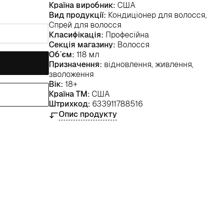
Країна виробник:
США
Вид продукції:
Кондиціонер для волосся,
Спрей для волосся
Класифікація:
Професійна
Секція магазину:
Волосся
Об`єм:
118 мл
Призначення:
відновлення, живлення,
зволоження
Вік:
18+
Країна ТМ:
США
Штрихкод:
633911788516
Опис продукту