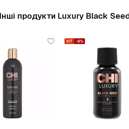
Інші продукти Luxury Black See
ХІТ
-8%