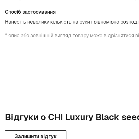
Спосіб застосування
Нанесіть невелику кількість на руки і рівномірно розподі
* опис або зовнішній вигляд товару може відрізнятися в
Відгуки о CHI Luxury Black seed
Залишити відгук