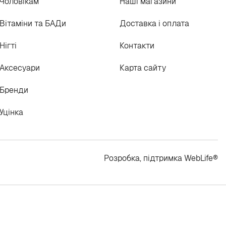
Чоловікам
Наші магазини
Вітаміни та БАДи
Доставка і оплата
Нігті
Контакти
Аксесуари
Карта сайту
Бренди
Уцінка
Розробка, підтримка
WebLife
®