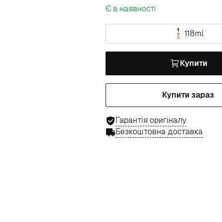
Є в наявності
118ml
Купити
Купити зараз
Гарантія оригіналу
Безкоштовна доставка