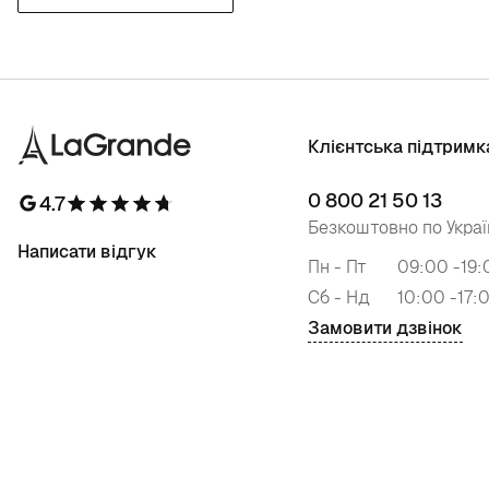
Клієнтська підтримк
0 800 21 50 13
4.7
Безкоштовно по Украї
Написати відгук
Пн - Пт
09:00 -19:
Сб - Нд
10:00 -17:
Замовити дзвінок