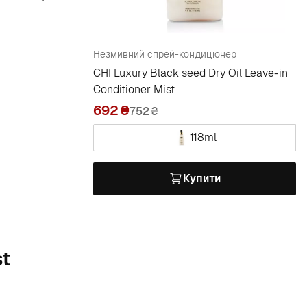
Незмивний спрей-кондиціонер
CHI Luxury Black seed Dry Oil Leave-in
Conditioner Mist
692
752
₴
118ml
Купити
st