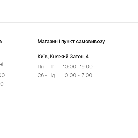
а
Магазин і пункт самовивозу
Київ, Княжий Затон, 4
ні
Пн - Пт
10:00 -19:00
00
Сб - Нд
10:00 -17:00
00