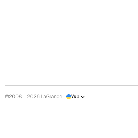
©2008 – 2026 LaGrande
Укр